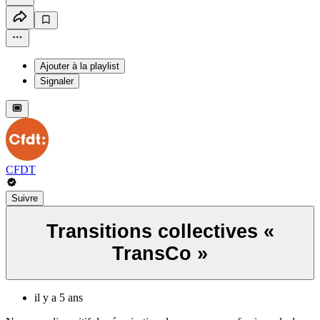
Ajouter à la playlist
Signaler
CFDT
Suivre
Transitions collectives «
TransCo »
il y a 5 ans