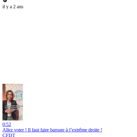
il y a 2 ans
0:52
Allez voter ! Il faut faire barrage à l’extrême droite !
CFDT