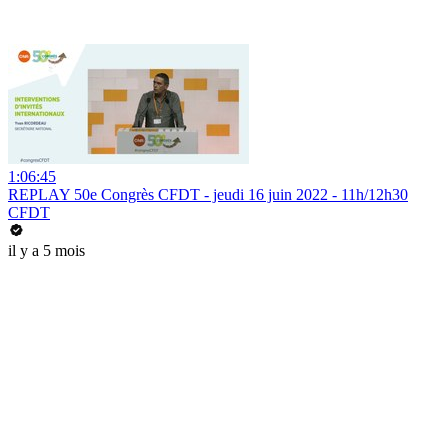
1:06:45
REPLAY 50e Congrès CFDT - jeudi 16 juin 2022 - 11h/12h30
CFDT
il y a 5 mois