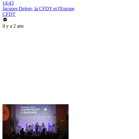
14:43
Jacques Delors, la CFDT et l'Europe
CFDT
il y a 2 ans