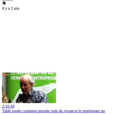
il y a 2 ans
2:10:18
Table ronde comment prendre soin du vivant et le représenter au