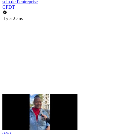
sein de l’entreprise
CFDT
il y a 2 ans
0:50