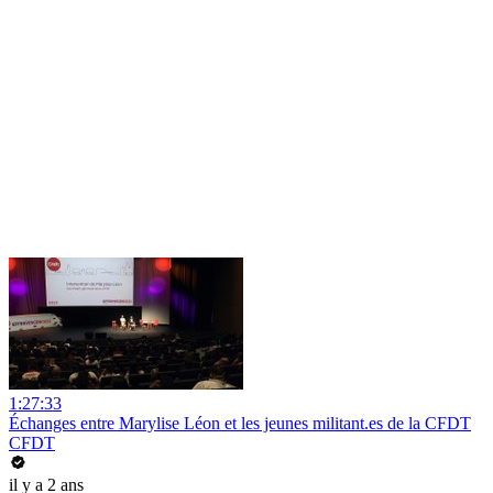
1:27:33
Échanges entre Marylise Léon et les jeunes militant.es de la CFDT
CFDT
il y a 2 ans