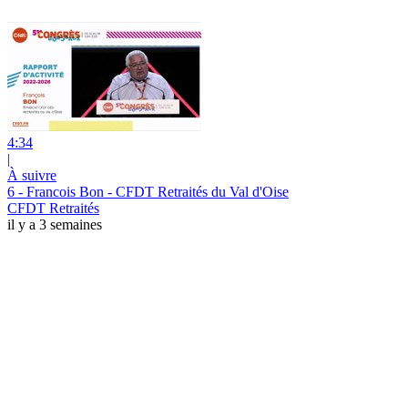
4:34
|
À suivre
6 - Francois Bon - CFDT Retraités du Val d'Oise
CFDT Retraités
il y a 3 semaines