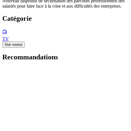
Nouveau dispositif de sécurisation des parcours professionnels des
salariés pour faire face à la crise et aux difficultés des entreprises.
Catégorie
📺
TV
Voir moins
Recommandations