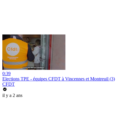
0:39
Elections TPE - équipes CFDT à Vincennes et Montreuil (3)
CFDT
il y a 2 ans