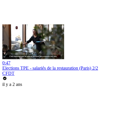
0:47
Elections TPE - salariés de la restauration (Paris) 2/2
CFDT
il y a 2 ans