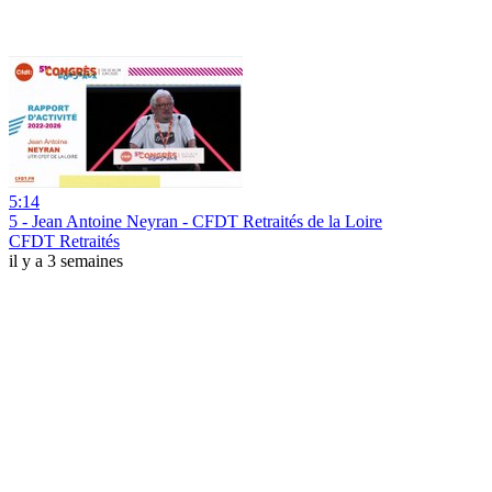
5:14
5 - Jean Antoine Neyran - CFDT Retraités de la Loire
CFDT Retraités
il y a 3 semaines