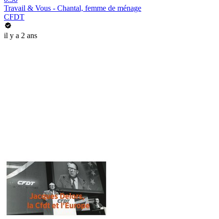
Travail & Vous - Chantal, femme de ménage
CFDT
il y a 2 ans