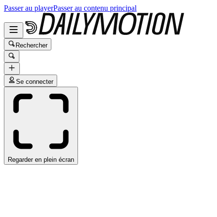
Passer au player
Passer au contenu principal
Rechercher
Se connecter
Regarder en plein écran