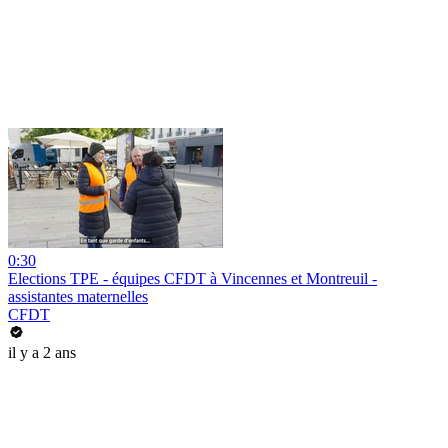
0:30
Elections TPE - équipes CFDT à Vincennes et Montreuil -
assistantes maternelles
CFDT
il y a 2 ans