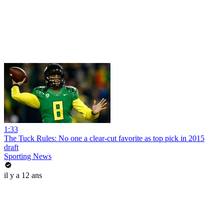
1:33
The Tuck Rules: No one a clear-cut favorite as top pick in 2015
draft
Sporting News
il y a 12 ans