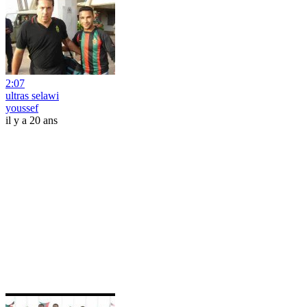
2:07
ultras selawi
youssef
il y a 20 ans