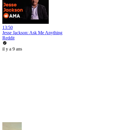
13:50
Jesse Jackson: Ask Me Anything
Reddit
il y a 9 ans