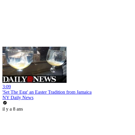
3:09
'Set The Egg' an Easter Tradition from Jamaica
NY Daily News
il y a 8 ans