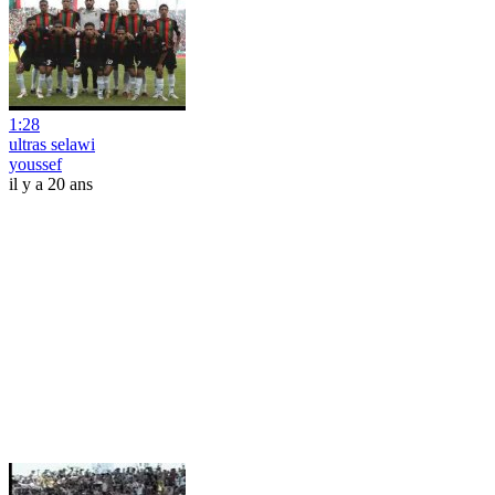
1:28
ultras selawi
youssef
il y a 20 ans