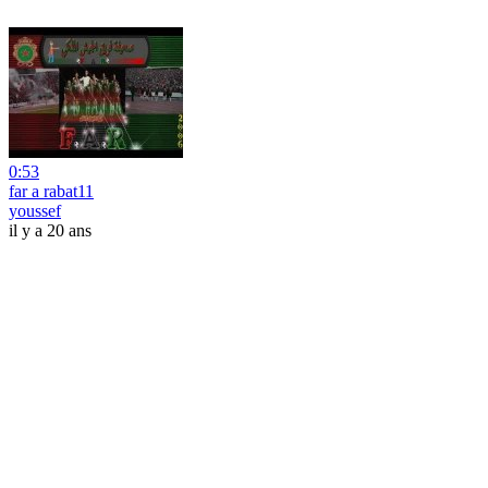
0:53
far a rabat11
youssef
il y a 20 ans