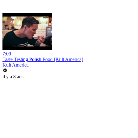
7:09
Taste Testing Polish Food [Kult America]
Kult America
il y a 8 ans