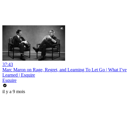
37:43
Marc Maron on Rage, Regret, and Learning To Let Go | What I’ve
Learned | Esquire
Esquire
il y a 9 mois