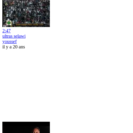
2:47
ultras selawi
youssef
il y a 20 ans