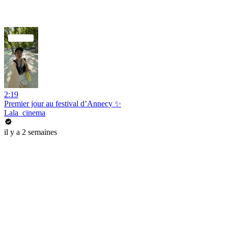
2:19
Premier jour au festival d’Annecy ✨
Lala_cinema
il y a 2 semaines