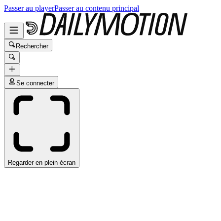
Passer au player
Passer au contenu principal
Rechercher
Se connecter
Regarder en plein écran