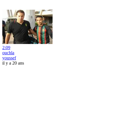
2:09
ouchla
youssef
il y a 20 ans