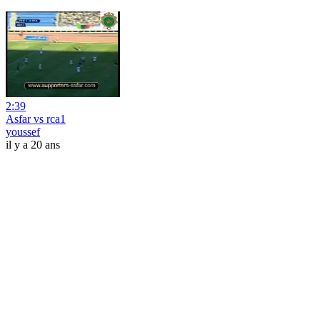
2:39
Asfar vs rca1
youssef
il y a 20 ans