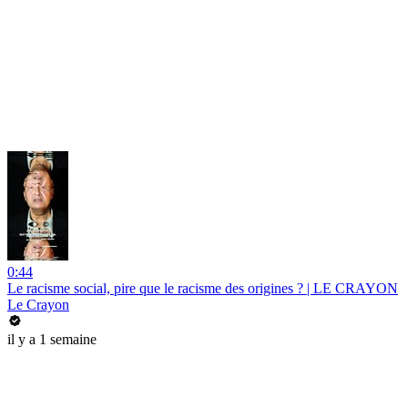
0:44
Le racisme social, pire que le racisme des origines ? | LE CRAYON
Le Crayon
il y a 1 semaine