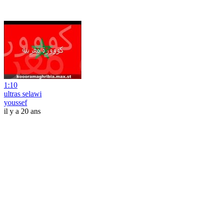
1:10
ultras selawi
youssef
il y a 20 ans