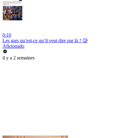
0:10
Les gars qu’est-ce qu’il veut dire par là ? 🥲
Aficionado
il y a 2 semaines