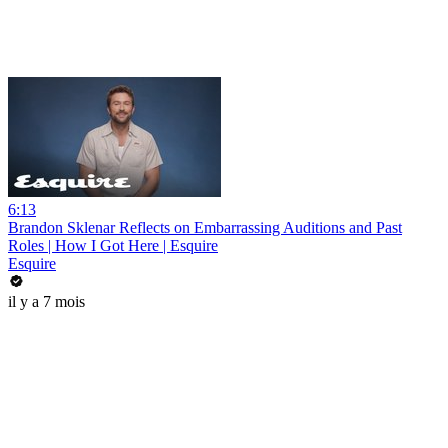
6:13
Brandon Sklenar Reflects on Embarrassing Auditions and Past
Roles | How I Got Here | Esquire
Esquire
il y a 7 mois