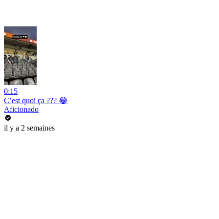
0:15
C’est quoi ça ??? 😂
Aficionado
il y a 2 semaines