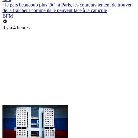
"Je pars beaucoup plus tôt": à Paris, les coureurs tentent de trouver
de la fraicheur comme ils le peuvent face à la canicule
BFM
il y a 4 heures