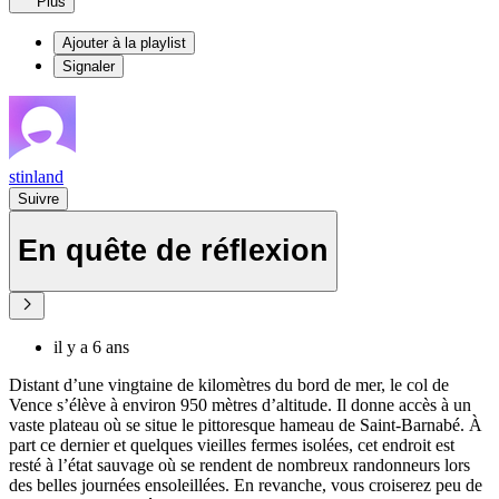
Plus
Ajouter à la playlist
Signaler
stinland
Suivre
En quête de réflexion
il y a 6 ans
Distant d’une vingtaine de kilomètres du bord de mer, le col de
Vence s’élève à environ 950 mètres d’altitude. Il donne accès à un
vaste plateau où se situe le pittoresque hameau de Saint-Barnabé. À
part ce dernier et quelques vieilles fermes isolées, cet endroit est
resté à l’état sauvage où se rendent de nombreux randonneurs lors
des belles journées ensoleillées. En revanche, vous croiserez peu de