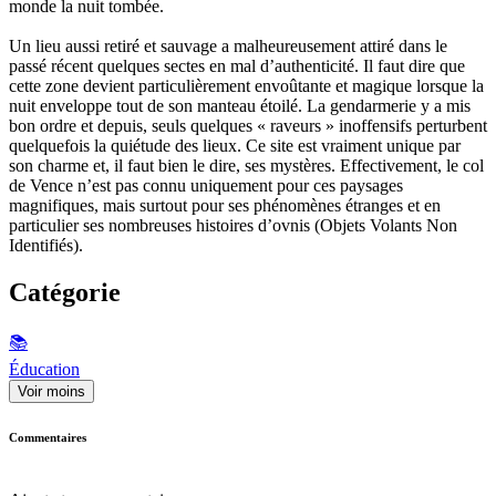
monde la nuit tombée.
Un lieu aussi retiré et sauvage a malheureusement attiré dans le
passé récent quelques sectes en mal d’authenticité. Il faut dire que
cette zone devient particulièrement envoûtante et magique lorsque la
nuit enveloppe tout de son manteau étoilé. La gendarmerie y a mis
bon ordre et depuis, seuls quelques « raveurs » inoffensifs perturbent
quelquefois la quiétude des lieux. Ce site est vraiment unique par
son charme et, il faut bien le dire, ses mystères. Effectivement, le col
de Vence n’est pas connu uniquement pour ces paysages
magnifiques, mais surtout pour ses phénomènes étranges et en
particulier ses nombreuses histoires d’ovnis (Objets Volants Non
Identifiés).
Catégorie
📚
Éducation
Voir moins
Commentaires