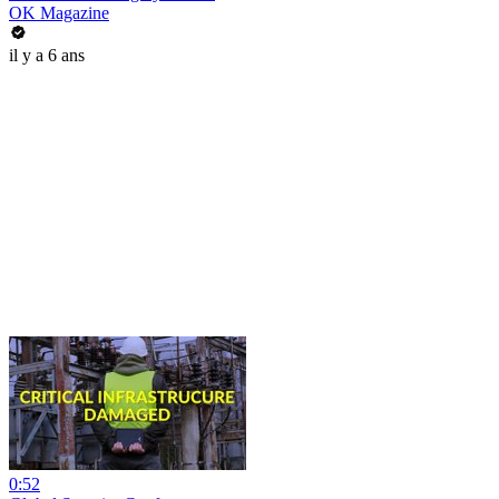
OK Magazine
il y a 6 ans
0:52