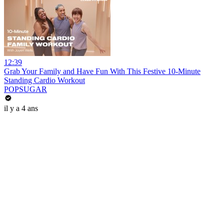
12:39
Grab Your Family and Have Fun With This Festive 10-Minute
Standing Cardio Workout
POPSUGAR
il y a 4 ans