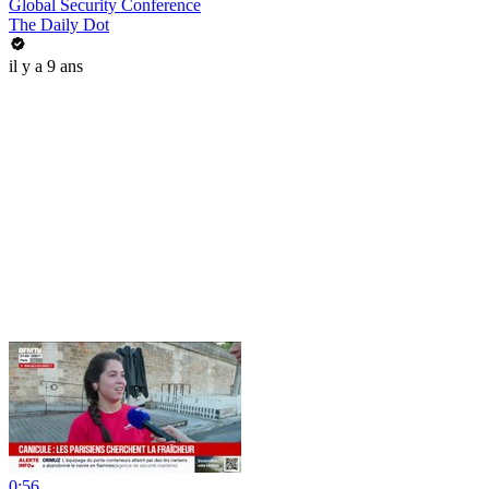
Global Security Conference
The Daily Dot
il y a 9 ans
0:56