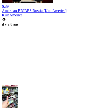
6:39
American BRIBES Russia [Kult America]
Kult America
il y a 8 ans