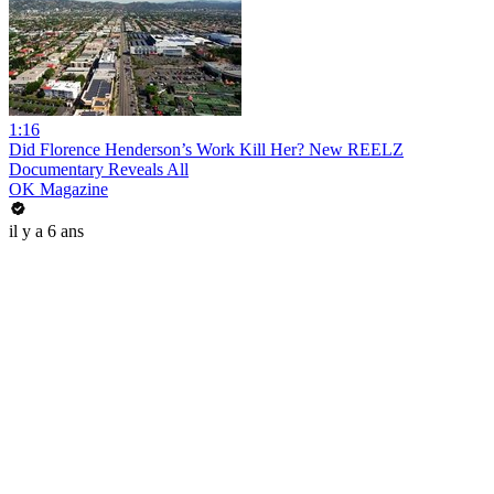
1:16
Did Florence Henderson’s Work Kill Her? New REELZ
Documentary Reveals All
OK Magazine
il y a 6 ans