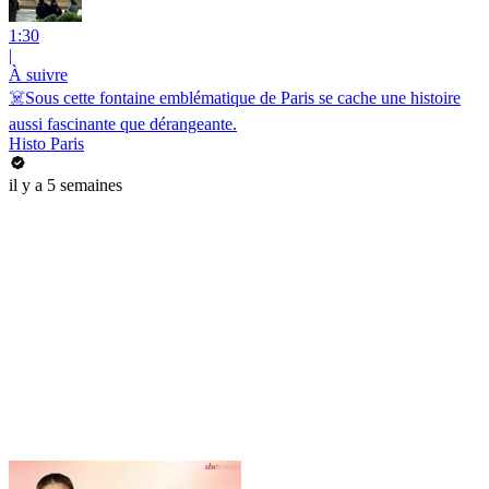
1:30
|
À suivre
☠️Sous cette fontaine emblématique de Paris se cache une histoire
aussi fascinante que dérangeante.
Histo Paris
il y a 5 semaines