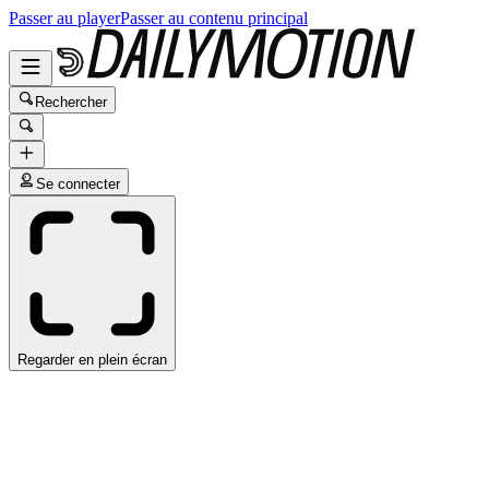
Passer au player
Passer au contenu principal
Rechercher
Se connecter
Regarder en plein écran