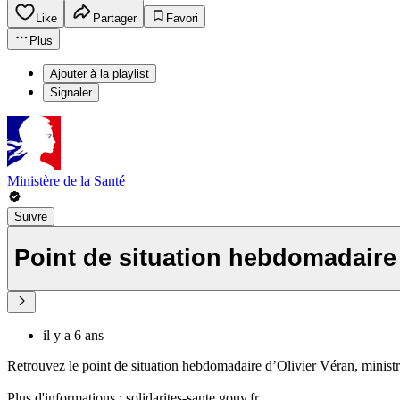
Like
Partager
Favori
Plus
Ajouter à la playlist
Signaler
Ministère de la Santé
Suivre
Point de situation hebdomadaire
il y a 6 ans
Retrouvez le point de situation hebdomadaire d’Olivier Véran, ministr
Plus d'informations : solidarites-sante.gouv.fr