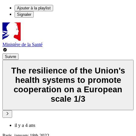
Ajouter à la playlist
Signaler
Ministère de la Santé
Suivre
The resilience of the Union's
health systems to promote
cooperation on a European
scale 1/3
il y a 4 ans
Paris, january 18th 2022