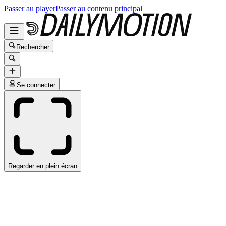
Passer au player
Passer au contenu principal
Rechercher
Se connecter
Regarder en plein écran