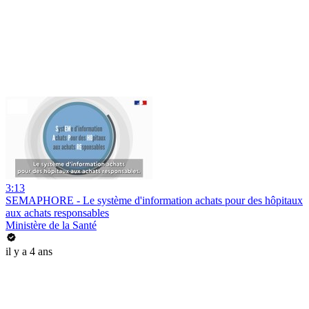
3:13
SEMAPHORE - Le système d'information achats pour des hôpitaux
aux achats responsables
Ministère de la Santé
il y a 4 ans