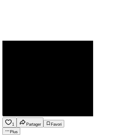
1
Partager
Favori
Plus