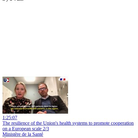
1:25:07
The resilience of the Union's health systems to promote cooperation
on a European scale 2/3
Ministère de la Santé