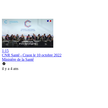
1:15
CNR Santé - Craon le 10 octobre 2022
Ministère de la Santé
il y a 4 ans