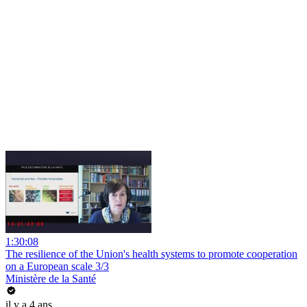
1:30:08
The resilience of the Union's health systems to promote cooperation
on a European scale 3/3
Ministère de la Santé
il y a 4 ans