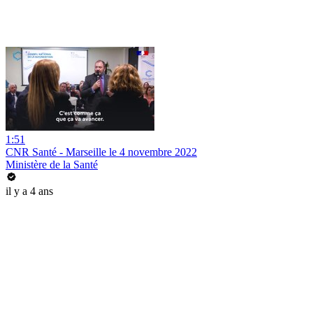
1:51
CNR Santé - Marseille le 4 novembre 2022
Ministère de la Santé
il y a 4 ans