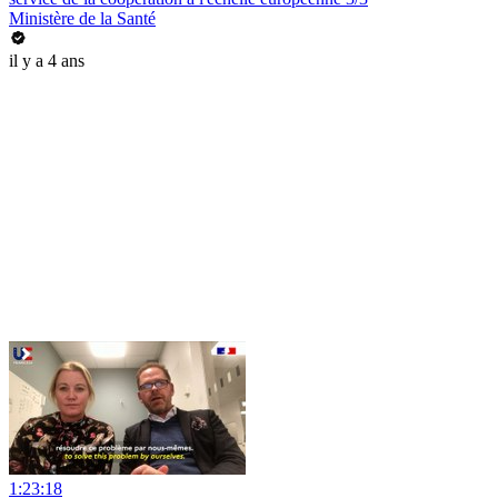
Ministère de la Santé
il y a 4 ans
1:23:18