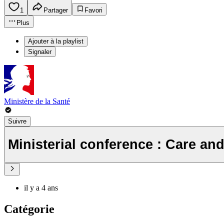
1
Partager
Favori
Plus
Ajouter à la playlist
Signaler
Ministère de la Santé
Suivre
Ministerial conference : Care an
il y a 4 ans
Catégorie