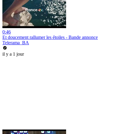
0:46
Et doucement rallumer les étoiles - Bande annonce
Telerama_BA
il y a 1 jour