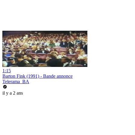
1:15
Barton Fink (1991) - Bande annonce
Telerama_BA
il y a 2 ans