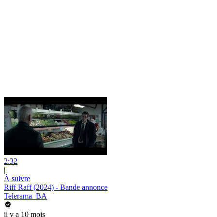
2:32
|
À suivre
Riff Raff (2024) - Bande annonce
Telerama_BA
il y a 10 mois