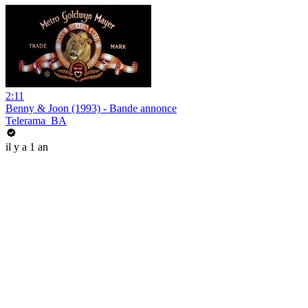
2:11
Benny & Joon (1993) - Bande annonce
Telerama_BA
il y a 1 an