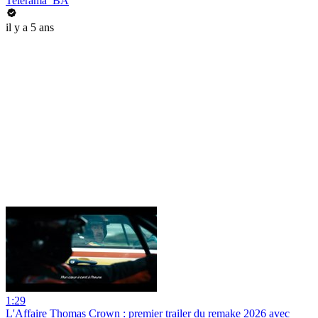
Telerama_BA
il y a 5 ans
1:29
L'Affaire Thomas Crown : premier trailer du remake 2026 avec