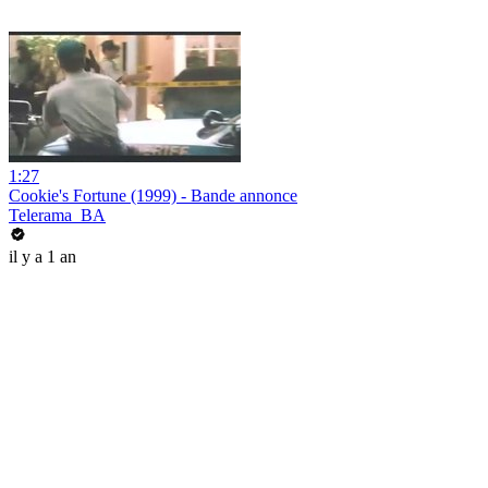
1:27
Cookie's Fortune (1999) - Bande annonce
Telerama_BA
il y a 1 an