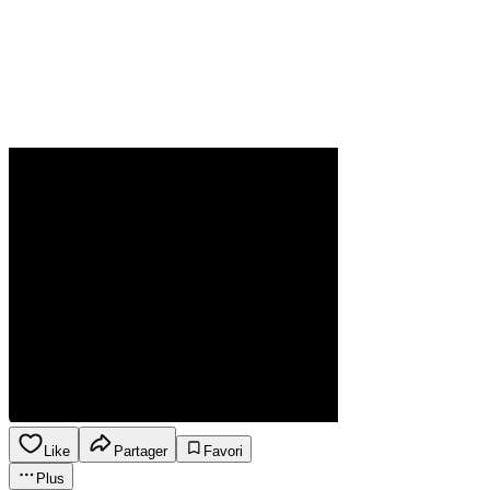
Like
Partager
Favori
Plus