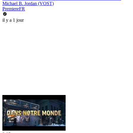
Michael B. Jordan (VOST)
PremiereFR
il y a 1 jour