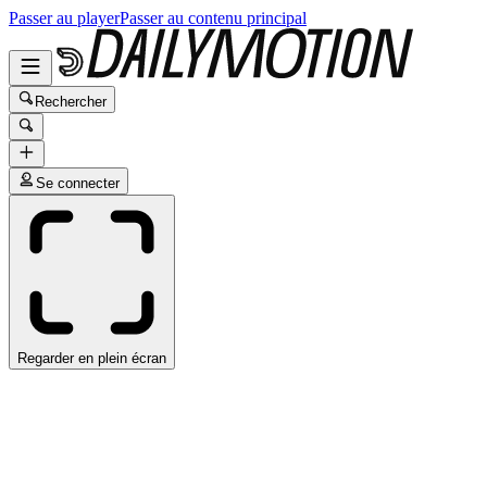
Passer au player
Passer au contenu principal
Rechercher
Se connecter
Regarder en plein écran