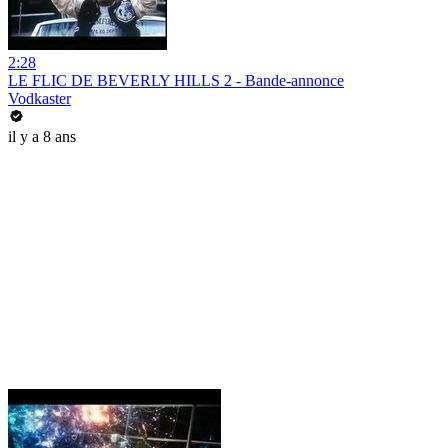
2:28
LE FLIC DE BEVERLY HILLS 2 - Bande-annonce
Vodkaster
il y a 8 ans