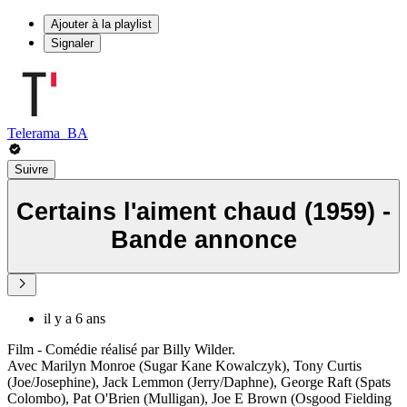
Ajouter à la playlist
Signaler
Telerama_BA
Suivre
Certains l'aiment chaud (1959) -
Bande annonce
il y a 6 ans
Film - Comédie réalisé par Billy Wilder.
Avec Marilyn Monroe (Sugar Kane Kowalczyk), Tony Curtis
(Joe/Josephine), Jack Lemmon (Jerry/Daphne), George Raft (Spats
Colombo), Pat O'Brien (Mulligan), Joe E Brown (Osgood Fielding