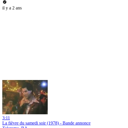
il y a 2 ans
3:11
La fièvre du samedi soir (1978) - Bande annonce