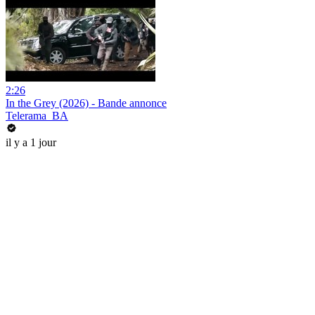
2:26
In the Grey (2026) - Bande annonce
Telerama_BA
il y a 1 jour