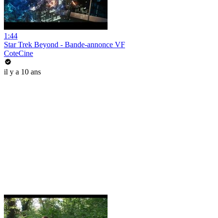
1:44
Star Trek Beyond - Bande-annonce VF
CoteCine
il y a 10 ans