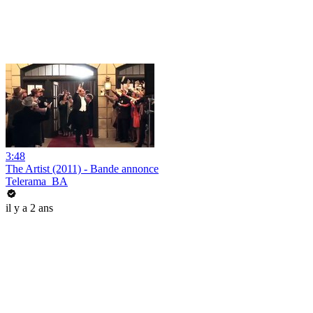
3:48
The Artist (2011) - Bande annonce
Telerama_BA
il y a 2 ans