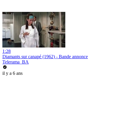
1:28
Diamants sur canapé (1962) - Bande annonce
Telerama_BA
il y a 6 ans