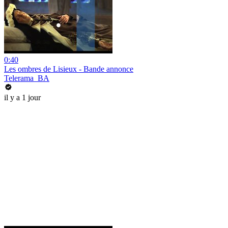
0:40
Les ombres de Lisieux - Bande annonce
Telerama_BA
il y a 1 jour