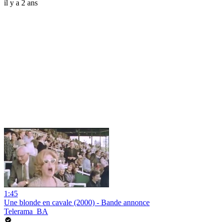
il y a 2 ans
1:45
Une blonde en cavale (2000) - Bande annonce
Telerama_BA