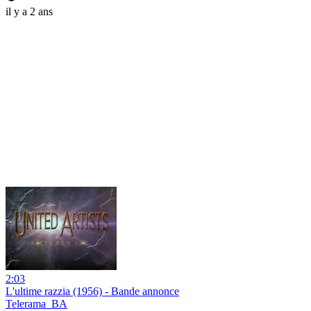
il y a 2 ans
2:03
L'ultime razzia (1956) - Bande annonce
Telerama_BA