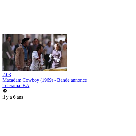
2:03
Macadam Cowboy (1969) - Bande annonce
Telerama_BA
il y a 6 ans