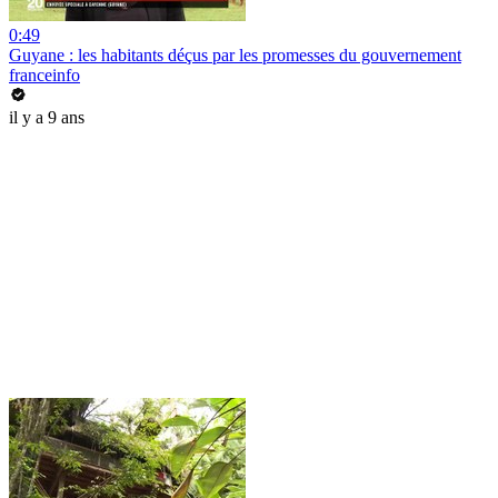
0:49
Guyane : les habitants déçus par les promesses du gouvernement
franceinfo
il y a 9 ans