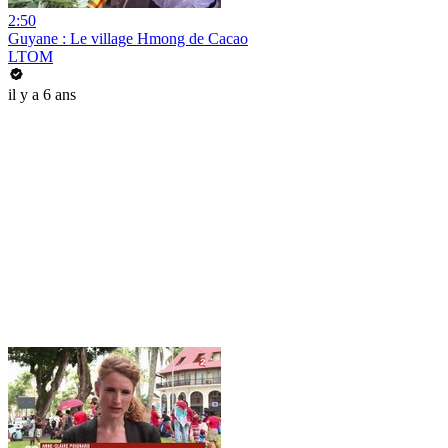
2:50
Guyane : Le village Hmong de Cacao
LTOM
il y a 6 ans