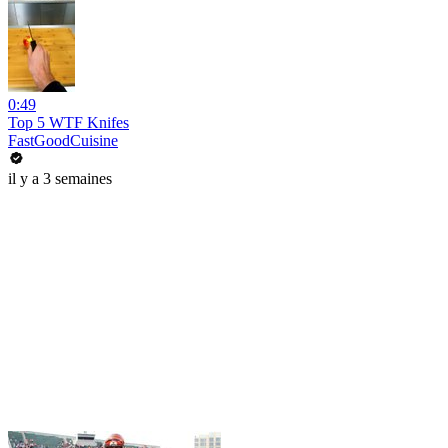
0:49
Top 5 WTF Knifes
FastGoodCuisine
il y a 3 semaines