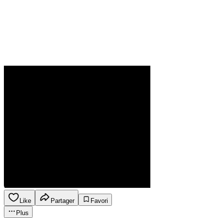
Like
Partager
Favori
Plus