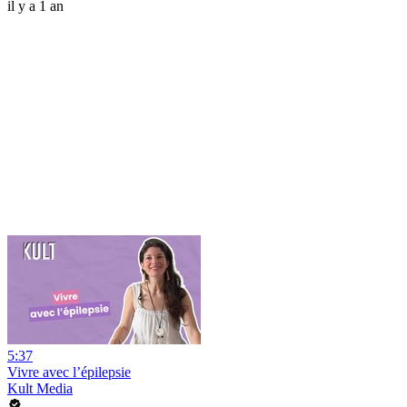
il y a 1 an
5:37
Vivre avec l’épilepsie
Kult Media