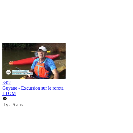
3:02
Guyane - Excursion sur le rorota
LTOM
il y a 5 ans