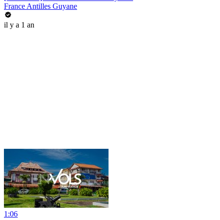
France Antilles Guyane
il y a 1 an
1:06