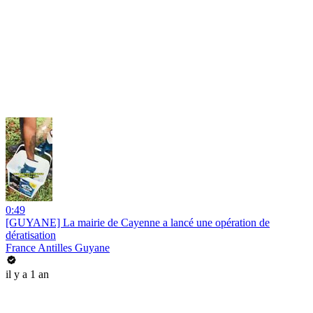
0:49
[GUYANE] La mairie de Cayenne a lancé une opération de
dératisation
France Antilles Guyane
il y a 1 an