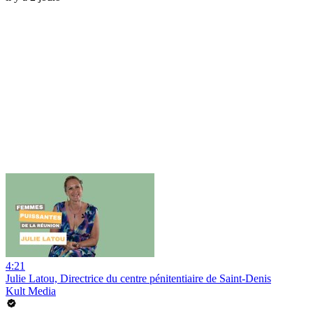
4:21
Julie Latou, Directrice du centre pénitentiaire de Saint-Denis
Kult Media