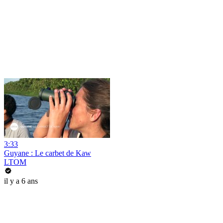
3:33
Guyane : Le carbet de Kaw
LTOM
il y a 6 ans