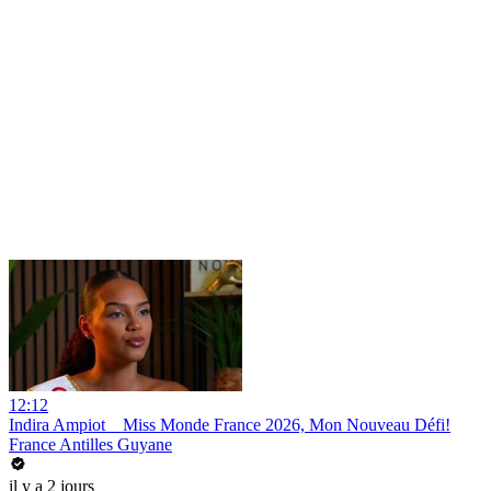
12:12
Indira Ampiot _ Miss Monde France 2026, Mon Nouveau Défi!
France Antilles Guyane
il y a 2 jours