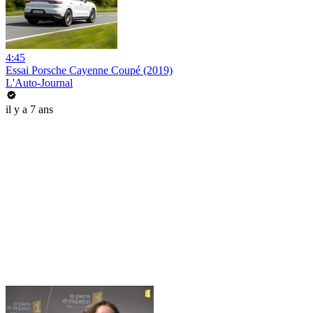
4:45
Essai Porsche Cayenne Coupé (2019)
L'Auto-Journal
il y a 7 ans