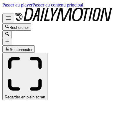
Passer au player
Passer au contenu principal
Rechercher
Se connecter
Regarder en plein écran