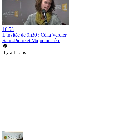
18:58
L'invitée de 9h30 : Célia Verdier
Saint-Pierre et Miquelon 1ère
il y a 11 ans