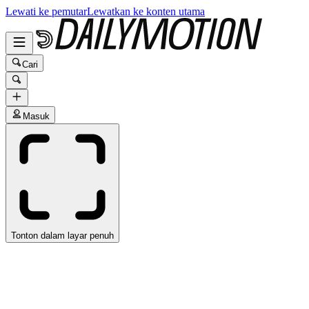
Lewati ke pemutar
Lewatkan ke konten utama
Cari
Masuk
Tonton dalam layar penuh