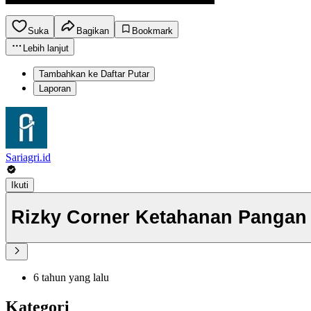
Suka
Bagikan
Bookmark
Lebih lanjut
Tambahkan ke Daftar Putar
Laporan
Sariagri.id
Ikuti
Rizky Corner Ketahanan Pangan
6 tahun yang lalu
Kategori