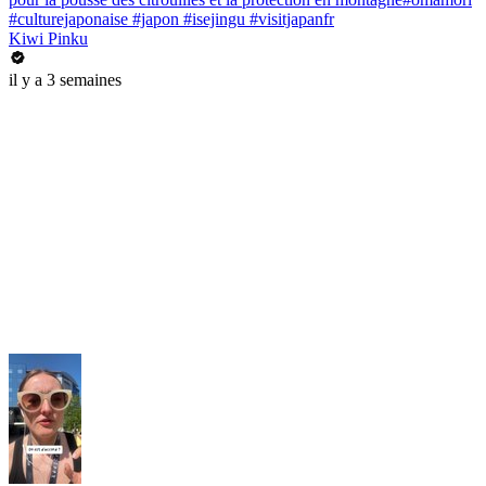
#culturejaponaise #japon #isejingu #visitjapanfr
Kiwi Pinku
il y a 3 semaines