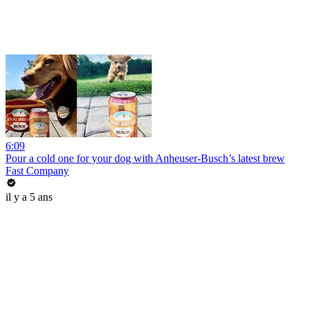
6:09
Pour a cold one for your dog with Anheuser-Busch’s latest brew
Fast Company
il y a 5 ans