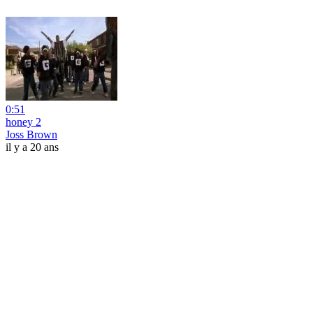
0:51
honey 2
Joss Brown
il y a 20 ans