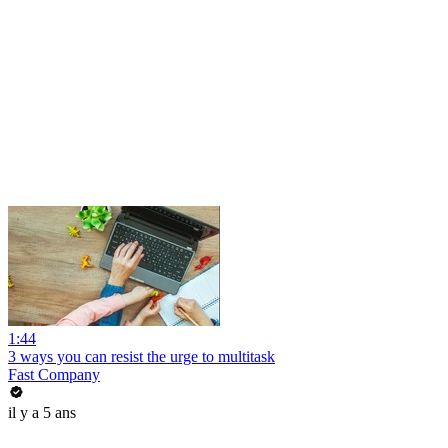
1:44
3 ways you can resist the urge to multitask
Fast Company
il y a 5 ans