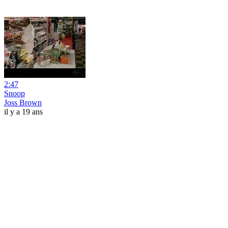
2:47
Snoop
Joss Brown
il y a 19 ans