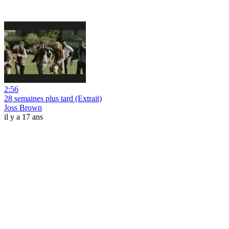
2:56
28 semaines plus tard (Extrait)
Joss Brown
il y a 17 ans