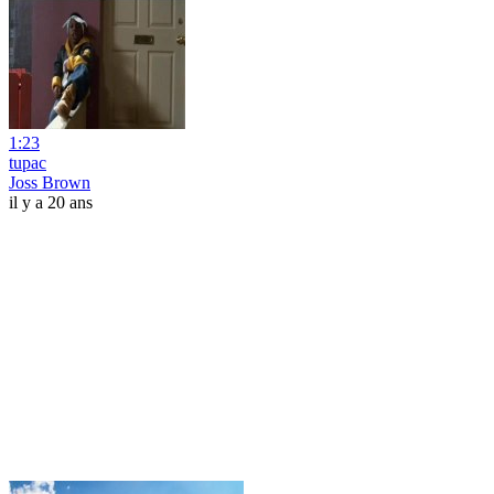
1:23
tupac
Joss Brown
il y a 20 ans