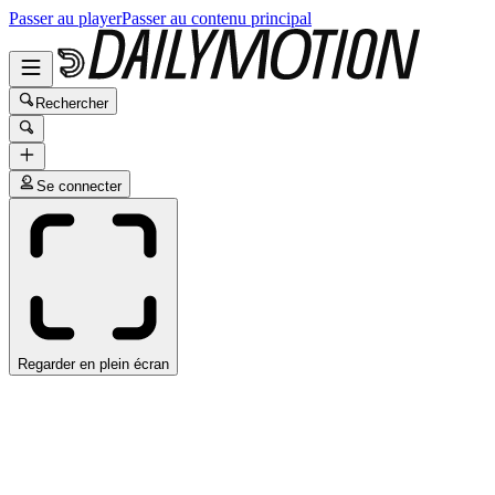
Passer au player
Passer au contenu principal
Rechercher
Se connecter
Regarder en plein écran