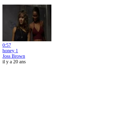
0:57
honey 1
Joss Brown
il y a 20 ans