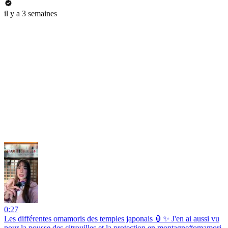
il y a 3 semaines
0:27
Les différentes omamoris des temples japonais 🏮✨ J'en ai aussi vu
pour la pousse des citrouilles et la protection en montagne#omamori