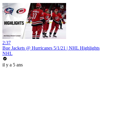
2:37
Bue Jackets @ Hurricanes 5/1/21 | NHL Highlights
NHL
il y a 5 ans