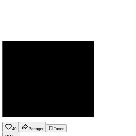
40
Partager
Favori