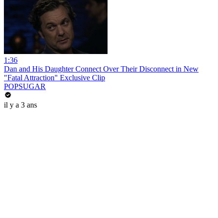
1:36
Dan and His Daughter Connect Over Their Disconnect in New
"Fatal Attraction" Exclusive Clip
POPSUGAR
il y a 3 ans