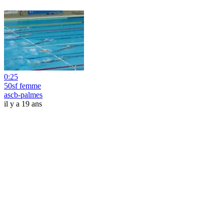
0:25
50sf femme
ascb-palmes
il y a 19 ans