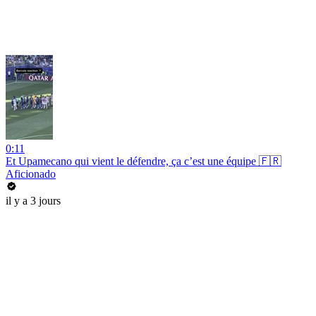
0:11
Et Upamecano qui vient le défendre, ça c’est une équipe 🇫🇷
Aficionado
il y a 3 jours