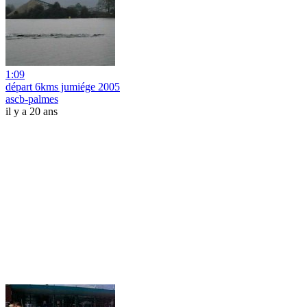
1:09
départ 6kms jumiége 2005
ascb-palmes
il y a 20 ans