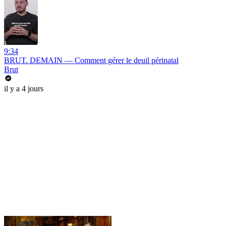
9:34
BRUT. DEMAIN — Comment gérer le deuil périnatal
Brut
il y a 4 jours