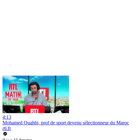
4:13
Mohamed Ouahbi, prof de sport devenu sélectionneur du Maroc
rtl.fr