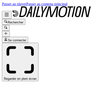
Passer au player
Passer au contenu principal
Rechercher
Se connecter
Regarder en plein écran