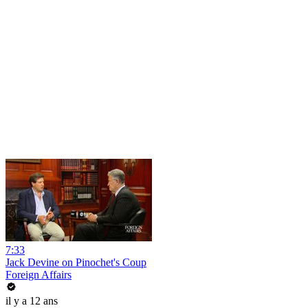
7:33
Jack Devine on Pinochet's Coup
Foreign Affairs
il y a 12 ans