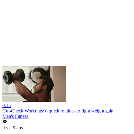
0:15
Gut-Check Workouts: 8 quick routines to fight weight gain
Men's Fitness
il y a 9 ans