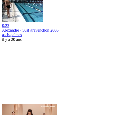
0:23
Alexandre - 50sf gravenchon 2006
ascb-palmes
il y a 20 ans