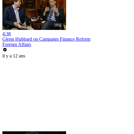
4:38
Glenn Hubbard on Campaign Finance Reform
Foreign Affairs
il y a 12 ans