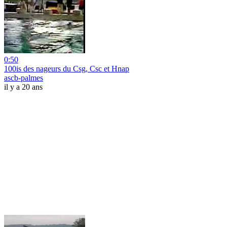
0:50
100is des nageurs du Csg, Csc et Hnap
ascb-palmes
il y a 20 ans