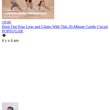
19:00
Burn Out Your Legs and Glutes With This 20-Minute Cardio Circuit
POPSUGAR
il y a 4 ans