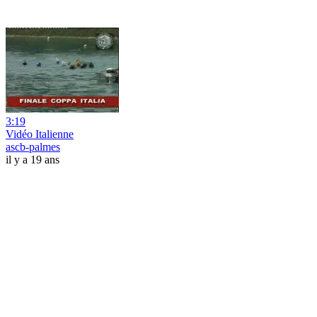
3:19
Vidéo Italienne
ascb-palmes
il y a 19 ans