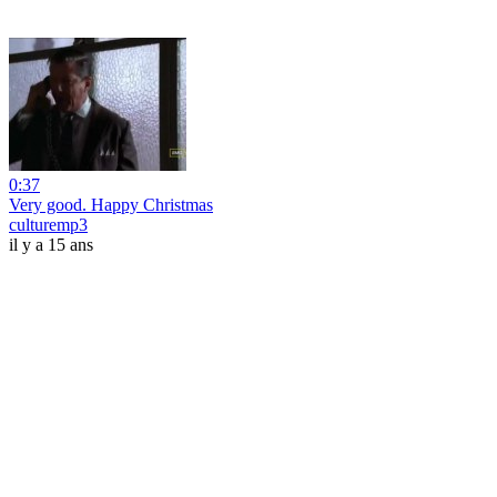
0:37
Very good. Happy Christmas
culturemp3
il y a 15 ans