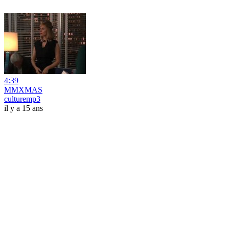
4:39
MMXMAS
culturemp3
il y a 15 ans