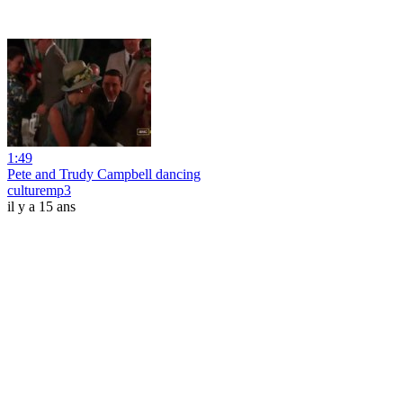
1:49
Pete and Trudy Campbell dancing
culturemp3
il y a 15 ans