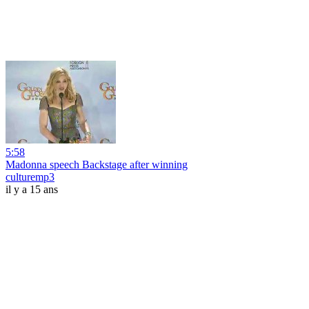
5:58
Madonna speech Backstage after winning
culturemp3
il y a 15 ans