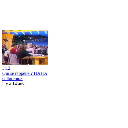
3:12
Qui se rappelle ? HAHA
culturemp3
il y a 14 ans