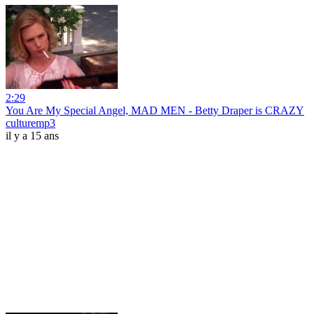
2:29
You Are My Special Angel, MAD MEN - Betty Draper is CRAZY
culturemp3
il y a 15 ans