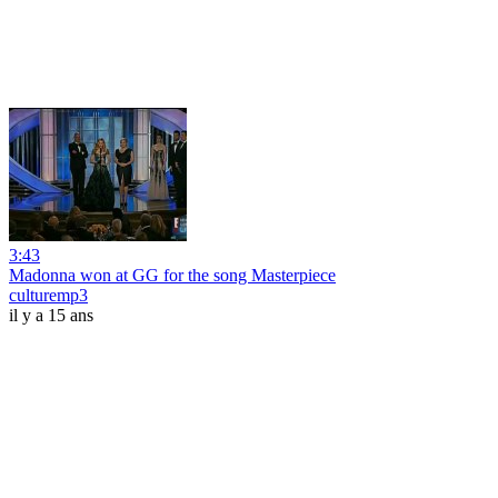
3:43
Madonna won at GG for the song Masterpiece
culturemp3
il y a 15 ans