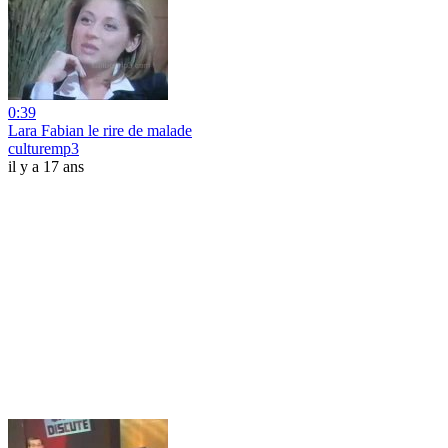
0:39
Lara Fabian le rire de malade
culturemp3
il y a 17 ans