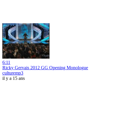
6:11
Ricky Gervais 2012 GG Opening Monologue
culturemp3
il y a 15 ans