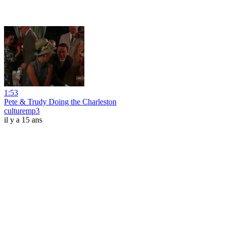
1:53
Pete & Trudy Doing the Charleston
culturemp3
il y a 15 ans