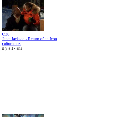
6:38
Janet Jackson - Return of an Icon
culturemp3
il y a 17 ans