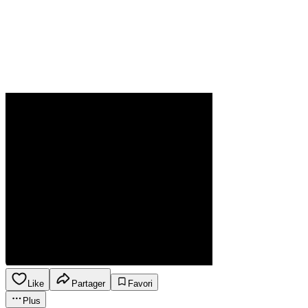
Like
Partager
Favori
Plus