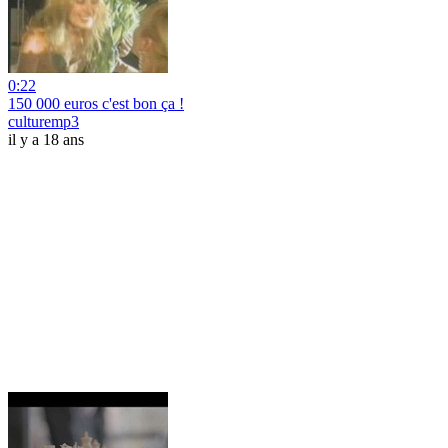
0:22
150 000 euros c'est bon ça !
culturemp3
il y a 18 ans