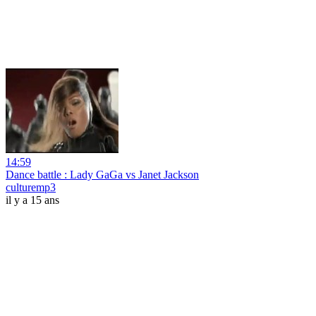
14:59
Dance battle : Lady GaGa vs Janet Jackson
culturemp3
il y a 15 ans