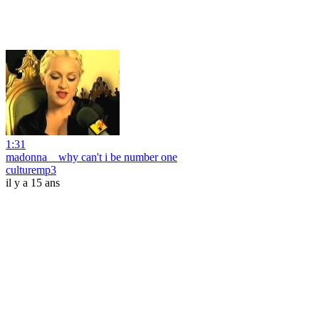
1:31
madonna _ why can't i be number one
culturemp3
il y a 15 ans