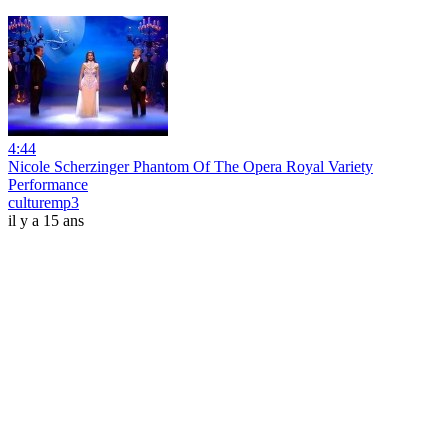
4:44
Nicole Scherzinger Phantom Of The Opera Royal Variety
Performance
culturemp3
il y a 15 ans