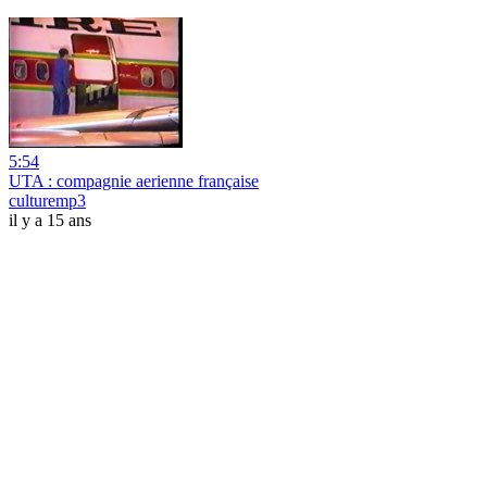
5:54
UTA : compagnie aerienne française
culturemp3
il y a 15 ans