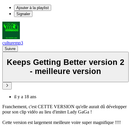
Ajouter à la playlist
Signaler
culturemp3
Suivre
Keeps Getting Better version 2
- meilleure version
il y a 18 ans
Franchement, c'est CETTE VERSION qu'elle aurait dû développer
pour son clip vidéo au lieu d'imiter Lady GaGa !
Cette version est largement meilleure voire super magnifique !!!!