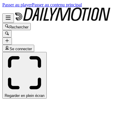
Passer au player
Passer au contenu principal
Rechercher
Se connecter
Regarder en plein écran