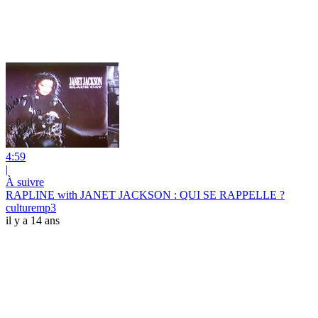
4:59
|
À suivre
RAPLINE with JANET JACKSON : QUI SE RAPPELLE ?
culturemp3
il y a 14 ans