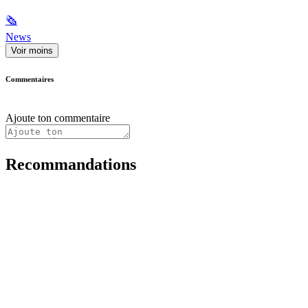
🗞
News
Voir moins
Commentaires
Ajoute ton commentaire
Recommandations