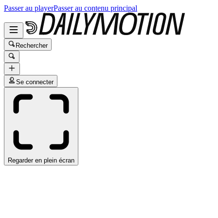
Passer au player
Passer au contenu principal
Rechercher
Se connecter
Regarder en plein écran