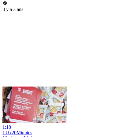
il y a 3 ans
1:18
LUx20Minutes