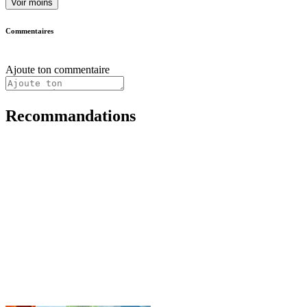
Voir moins
Commentaires
Ajoute ton commentaire
Recommandations