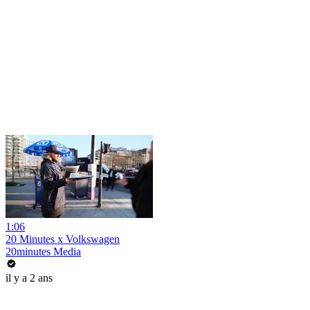
1:06
20 Minutes x Volkswagen
20minutes Media
il y a 2 ans