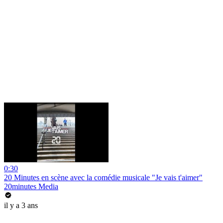
0:30
20 Minutes en scène avec la comédie musicale "Je vais t'aimer"
20minutes Media
il y a 3 ans