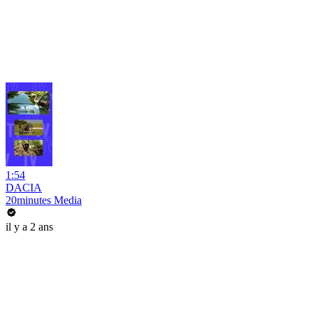
1:54
DACIA
20minutes Media
il y a 2 ans