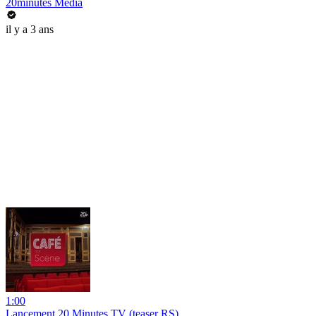
20minutes Media
il y a 3 ans
1:00
Lancement 20 Minutes TV (teaser RS)