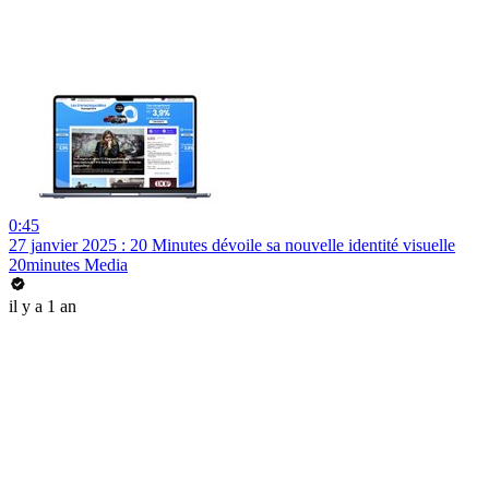
0:45
27 janvier 2025 : 20 Minutes dévoile sa nouvelle identité visuelle
20minutes Media
il y a 1 an