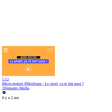
1:12
Micro-trottoir #MoiJeune : Le sport, ça te fait quoi ?
20minutes Media
il y a 2 ans