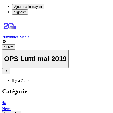
Ajouter à la playlist
Signaler
20minutes Media
Suivre
OPS Lutti mai 2019
il y a 7 ans
Catégorie
🗞
News