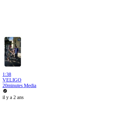
1:38
VELIGO
20minutes Media
il y a 2 ans