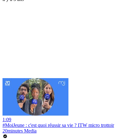
1:09
#MoiJeune : c'est quoi réussir sa vie ? ITW micro trottoir
20minutes Media