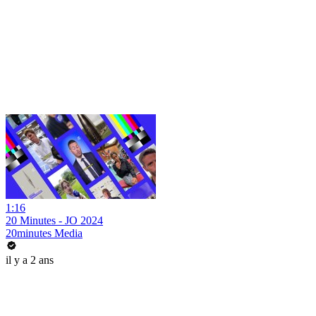
1:16
20 Minutes - JO 2024
20minutes Media
il y a 2 ans