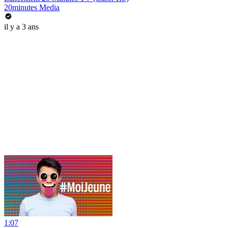
20minutes Media
il y a 3 ans
1:07