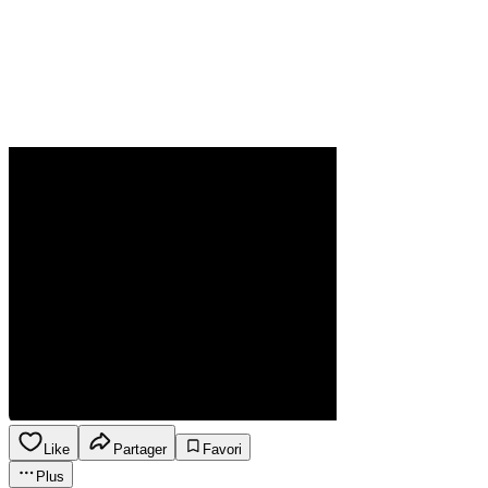
Like
Partager
Favori
Plus