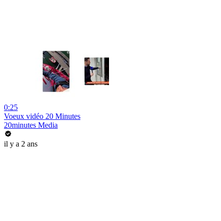
0:25
Voeux vidéo 20 Minutes
20minutes Media
il y a 2 ans