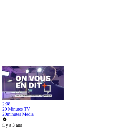
2:08
20 Minutes TV
20minutes Media
il y a 3 ans