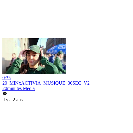
0:35
20_MINxACTIVIA_MUSIQUE_30SEC_V2
20minutes Media
il y a 2 ans