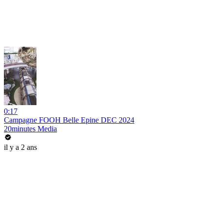
0:17
Campagne FOOH Belle Epine DEC 2024
20minutes Media
il y a 2 ans