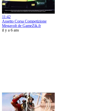
11:42
Assetto Corsa Competizione
Megavolt de GameZik.fr
il y a 6 ans