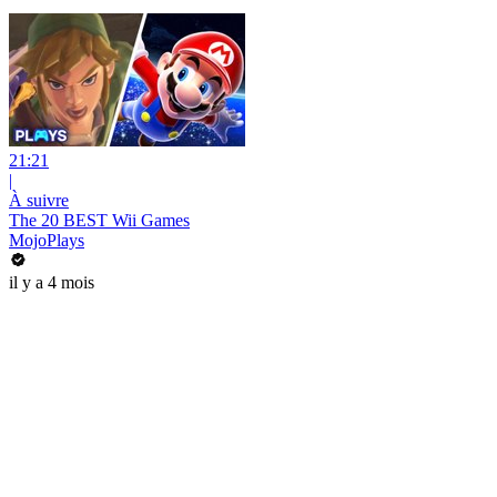
21:21
|
À suivre
The 20 BEST Wii Games
MojoPlays
il y a 4 mois