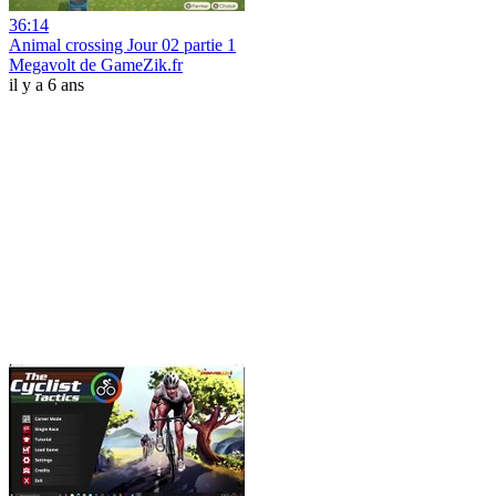
36:14
Animal crossing Jour 02 partie 1
Megavolt de GameZik.fr
il y a 6 ans