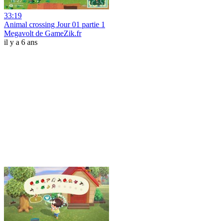
33:19
Animal crossing Jour 01 partie 1
Megavolt de GameZik.fr
il y a 6 ans