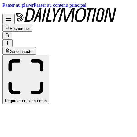
Passer au player
Passer au contenu principal
Rechercher
Se connecter
Regarder en plein écran