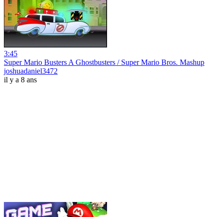
3:45
Super Mario Busters A Ghostbusters / Super Mario Bros. Mashup
joshuadaniel3472
il y a 8 ans