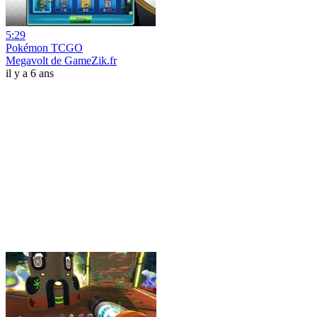
5:29
Pokémon TCGO
Megavolt de GameZik.fr
il y a 6 ans