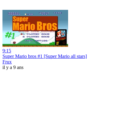
9:15
Super Mario bros #1 [Super Mario all stars]
Frux
il y a 9 ans