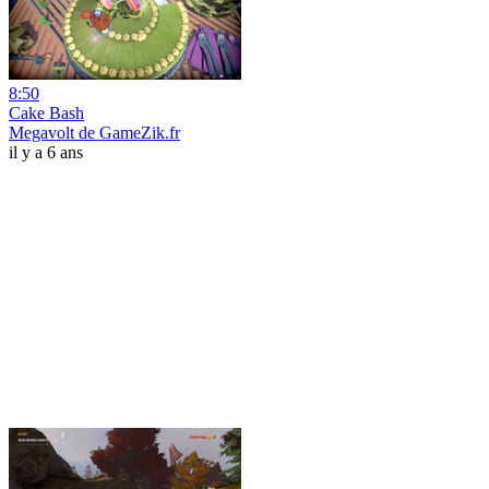
8:50
Cake Bash
Megavolt de GameZik.fr
il y a 6 ans