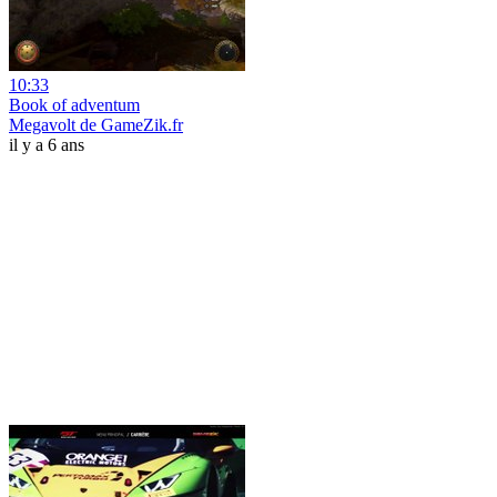
10:33
Book of adventum
Megavolt de GameZik.fr
il y a 6 ans