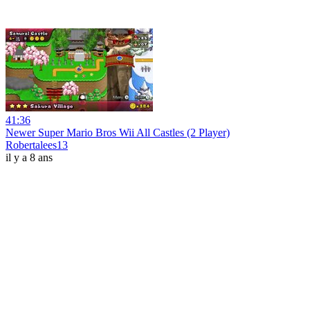
41:36
Newer Super Mario Bros Wii All Castles (2 Player)
Robertalees13
il y a 8 ans