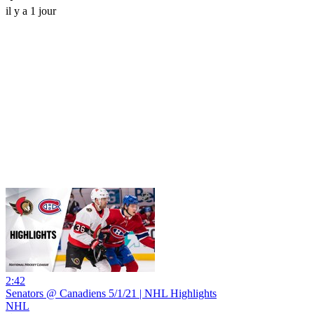
il y a 1 jour
2:42
Senators @ Canadiens 5/1/21 | NHL Highlights
NHL