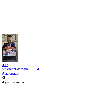
0:15
Vivement demain 🇫🇷🥳
Aficionado
il y a 1 semaine