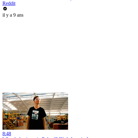
Reddit
il y a 9 ans
8:48