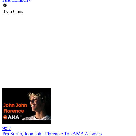
il y a 6 ans
9:57
Pro Surfer, John John Florence: Top AMA Answers