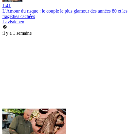
1:41
L'Amour du risque : le couple le plus glamour des années 80 et les
tragédies cachées
Lavisdeben
il y a 1 semaine