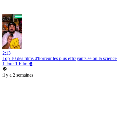
2:13
Top 10 des films d'horreur les plus effrayants selon la science
1 Jour 1 Film 🍿
il y a 2 semaines