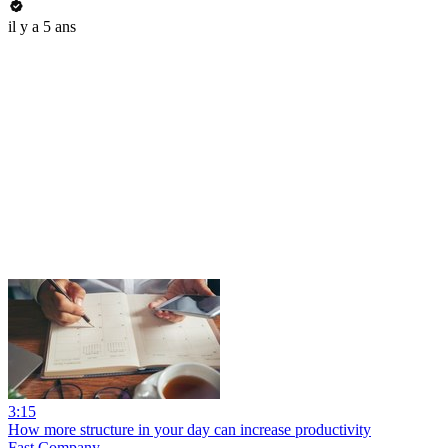
il y a 5 ans
3:15
How more structure in your day can increase productivity
Fast Company