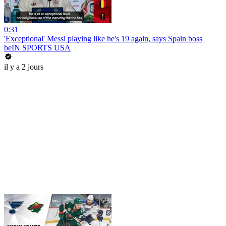
0:31
'Exceptional' Messi playing like he's 19 again, says Spain boss
beIN SPORTS USA
il y a 2 jours