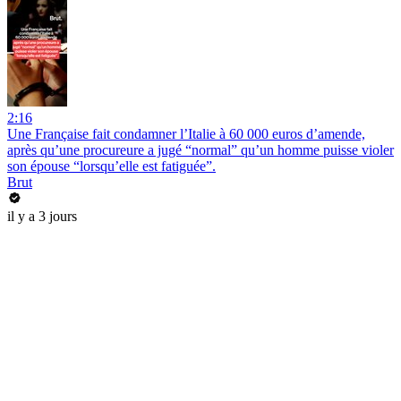
2:16
Une Française fait condamner l’Italie à 60 000 euros d’amende,
après qu’une procureure a jugé “normal” qu’un homme puisse violer
son épouse “lorsqu’elle est fatiguée”.
Brut
il y a 3 jours