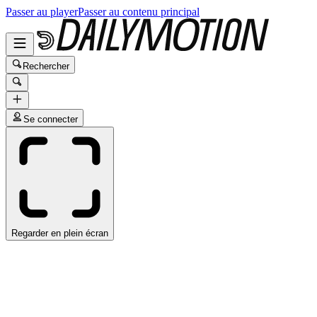
Passer au player
Passer au contenu principal
Rechercher
Se connecter
Regarder en plein écran