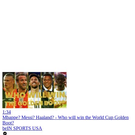
1:34
Mbappe? Messi? Haaland? - Who will win the World Cup Golden
Boot?
beIN SPORTS USA