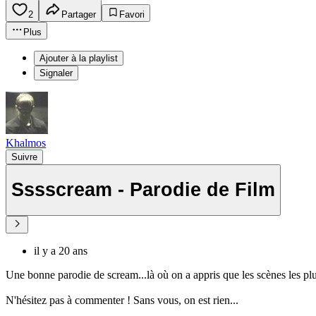
2
Partager
Favori
Plus
Ajouter à la playlist
Signaler
Khalmos
Suivre
Sssscream - Parodie de Film
il y a 20 ans
Une bonne parodie de scream...là où on a appris que les scènes les plus
N'hésitez pas à commenter ! Sans vous, on est rien...