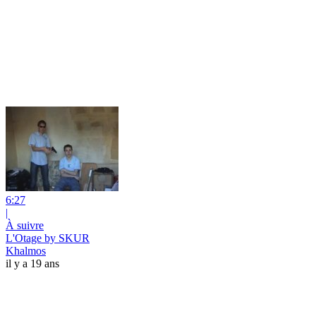
6:27
|
À suivre
L'Otage by SKUR
Khalmos
il y a 19 ans