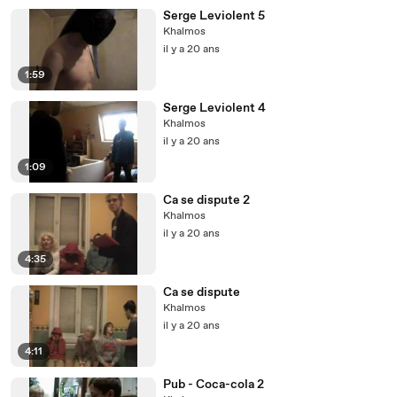
Serge Leviolent 5
Khalmos
il y a 20 ans
1:59
Serge Leviolent 4
Khalmos
il y a 20 ans
1:09
Ca se dispute 2
Khalmos
il y a 20 ans
4:35
Ca se dispute
Khalmos
il y a 20 ans
4:11
Pub - Coca-cola 2