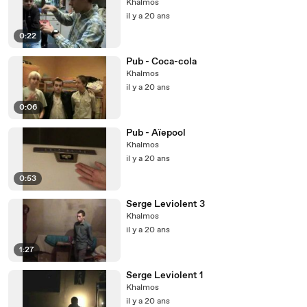
Khalmos
il y a 20 ans
0:22
Pub - Coca-cola
Khalmos
il y a 20 ans
0:06
Pub - Aïepool
Khalmos
il y a 20 ans
0:53
Serge Leviolent 3
Khalmos
il y a 20 ans
1:27
Serge Leviolent 1
Khalmos
il y a 20 ans