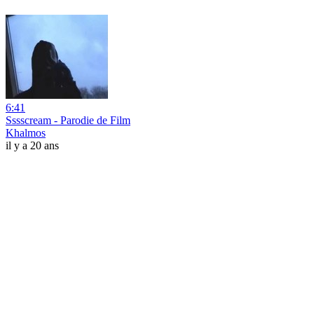
6:41
Sssscream - Parodie de Film
Khalmos
il y a 20 ans