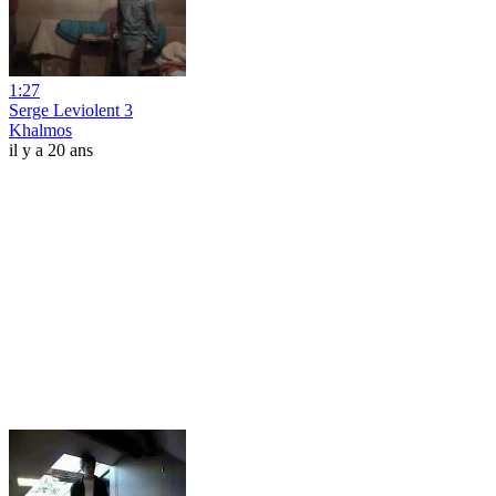
1:27
Serge Leviolent 3
Khalmos
il y a 20 ans