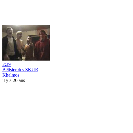
2:39
Bêtisier des SKUR
Khalmos
il y a 20 ans