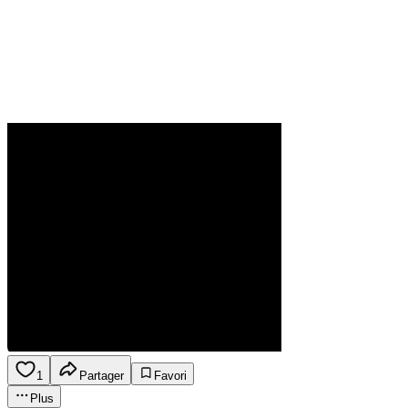
1
Partager
Favori
Plus