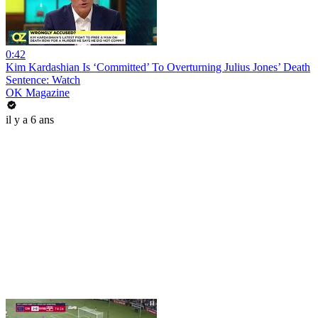
0:42
Kim Kardashian Is ‘Committed’ To Overturning Julius Jones’ Death
Sentence: Watch
OK Magazine
il y a 6 ans