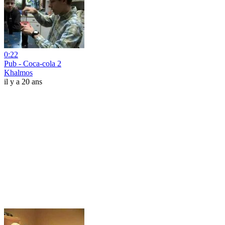
0:22
Pub - Coca-cola 2
Khalmos
il y a 20 ans