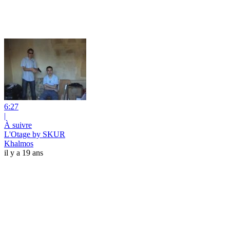
6:27
|
À suivre
L'Otage by SKUR
Khalmos
il y a 19 ans