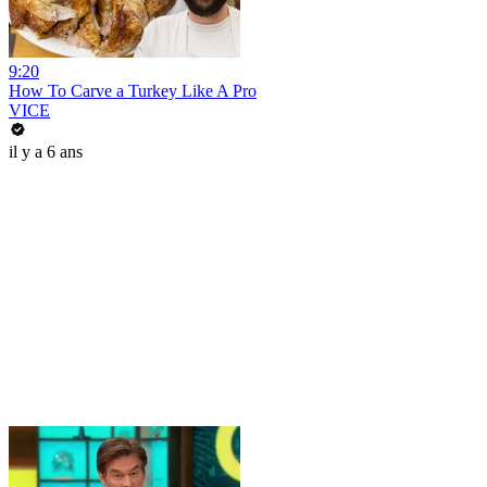
9:20
How To Carve a Turkey Like A Pro
VICE
il y a 6 ans