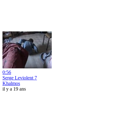
0:56
Serge Leviolent 7
Khalmos
il y a 19 ans