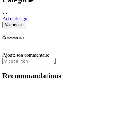
🦄
Art et design
Voir moins
Commentaires
Ajoute ton commentaire
Recommandations