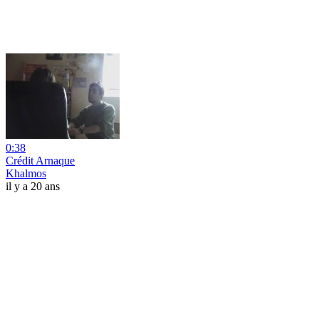
0:38
Crédit Arnaque
Khalmos
il y a 20 ans