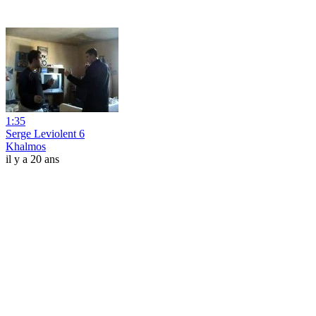
1:35
Serge Leviolent 6
Khalmos
il y a 20 ans