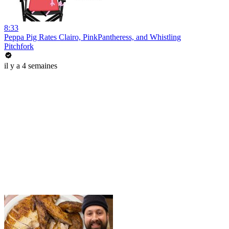
8:33
Peppa Pig Rates Clairo, PinkPantheress, and Whistling
Pitchfork
il y a 4 semaines