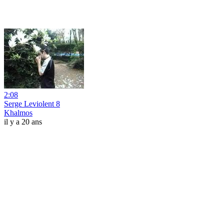
2:08
Serge Leviolent 8
Khalmos
il y a 20 ans