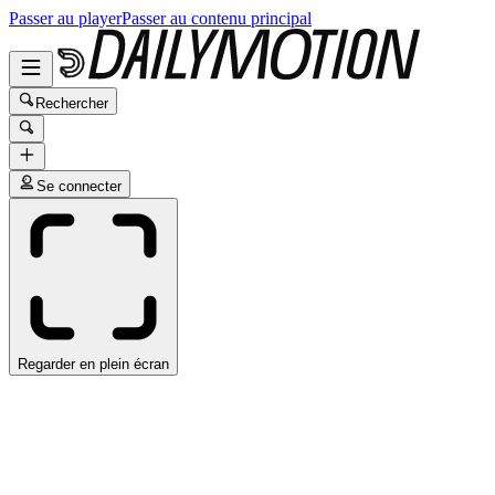
Passer au player
Passer au contenu principal
Rechercher
Se connecter
Regarder en plein écran