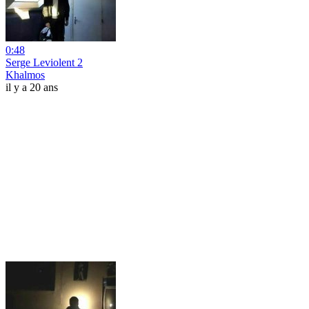
0:48
Serge Leviolent 2
Khalmos
il y a 20 ans