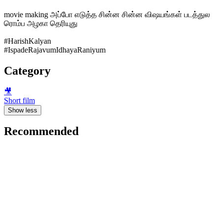
movie making அப்போ எடுத்த சின்ன சின்ன விஷயங்கள் படத்துல
ரொம்ப அழகா தெரியுது
#HarishKalyan
#IspadeRajavumIdhayaRaniyum
Category
🎥
Short film
Show less
Recommended