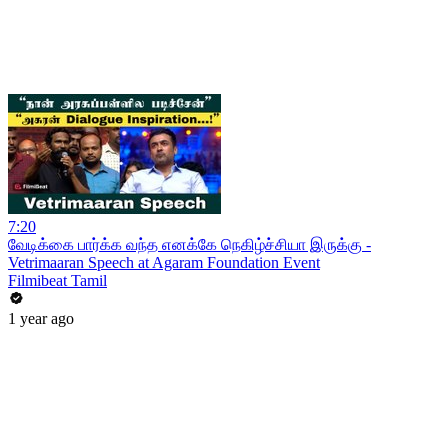
7:20
வேடிக்கை பார்க்க வந்த எனக்கே நெகிழ்ச்சியா இருக்கு -
Vetrimaaran Speech at Agaram Foundation Event
Filmibeat Tamil
1 year ago