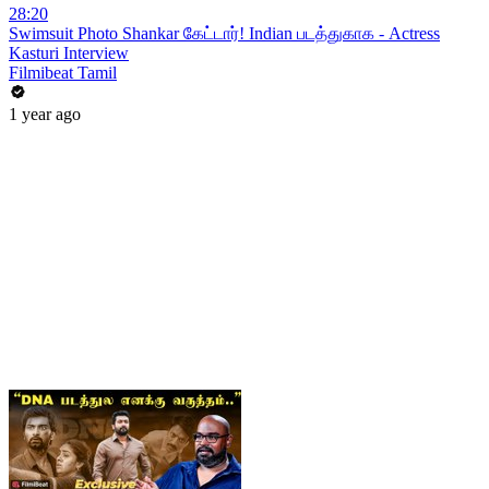
28:20
Swimsuit Photo Shankar கேட்டார்! Indian படத்துகாக - Actress
Kasturi Interview
Filmibeat Tamil
1 year ago