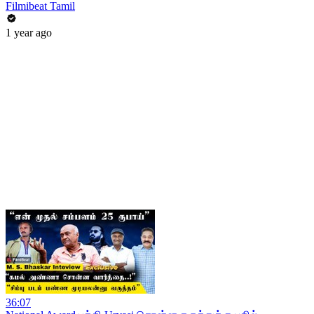
Filmibeat Tamil
1 year ago
36:07