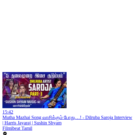
15:42
Mutha Mazhai Song வாசிக்கும் போது…! - Dilruba Saroja Interview
| Harris Jayaraj | Sushin Shyam
Filmibeat Tamil