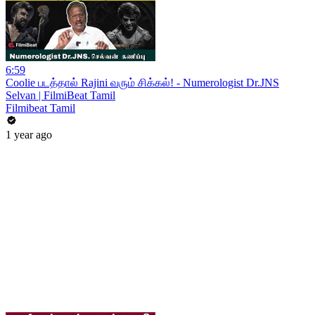
6:59
Coolie படத்தால் Rajini வரும் சிக்கல்! - Numerologist Dr.JNS
Selvan | FilmiBeat Tamil
Filmibeat Tamil
1 year ago