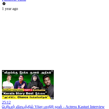
1 year ago
25:12
பெரியார் விசயத்தில் Vijay மாதிரி நான் - Actress Kasturi Interview