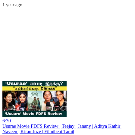
1 year ago
6:30
Usurae Movie FDFS Review | Teejay | Janany | Aditya Kathir |
Naveen | Kiran Joze | Filmibeat Tamil