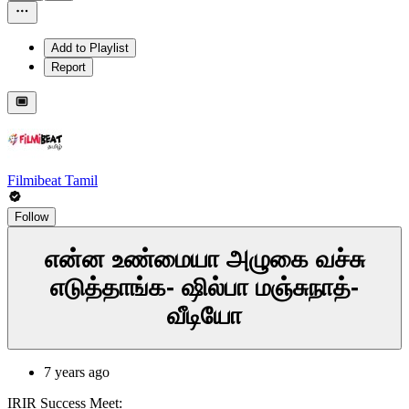
Add to Playlist
Report
Filmibeat Tamil
Follow
என்ன உண்மையா அழுகை வச்சு
எடுத்தாங்க- ஷில்பா மஞ்சுநாத்-
வீடியோ
7 years ago
IRIR Success Meet: