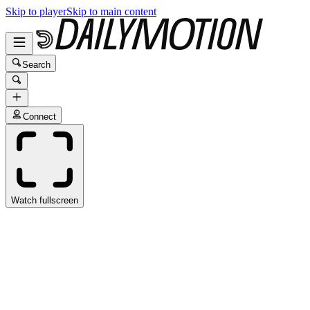
Skip to player
Skip to main content
Search
Connect
Watch fullscreen