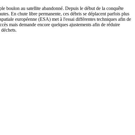
imple boulon au satellite abandonné. Depuis le début de la conquête
nautes. En chute libre permanente, ces débris se déplacent parfois plus
e spatiale européenne (ESA) met à l'essai différentes techniques afin de
uccès mais demande encore quelques ajustements afin de réduire
s déchets.