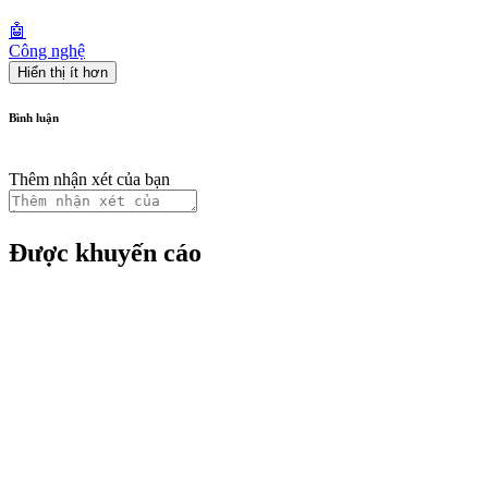
🤖
Công nghệ
Hiển thị ít hơn
Bình luận
Thêm nhận xét của bạn
Được khuyến cáo