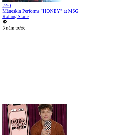
2:50
Måneskin Performs "HONEY" at MSG
Rolling Stone
3 năm trước