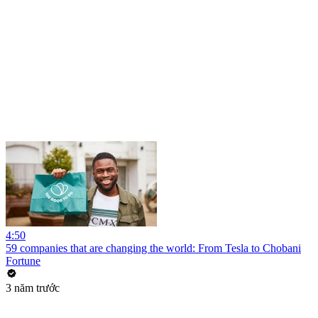
4:50
59 companies that are changing the world: From Tesla to Chobani
Fortune
3 năm trước