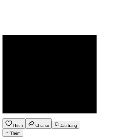
Thích
Chia sẻ
Dấu trang
Thêm