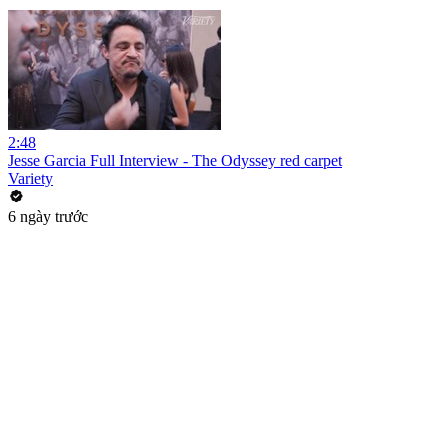
2:48
Jesse Garcia Full Interview - The Odyssey red carpet
Variety
6 ngày trước