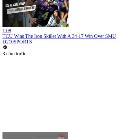
1:08
TCU Wins The Iron Skillet With A 34-17 Win Over SMU
D210SPORTS
3 năm trước