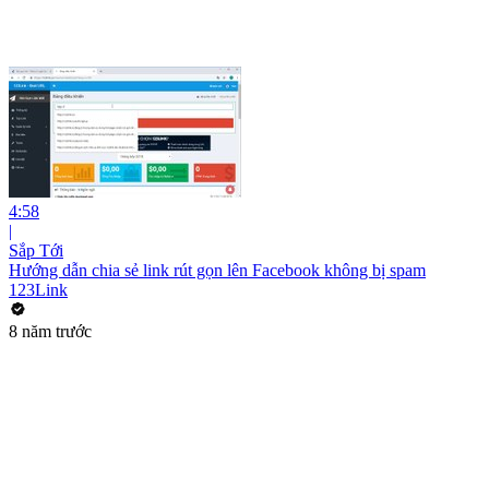
4:58
|
Sắp Tới
Hướng dẫn chia sẻ link rút gọn lên Facebook không bị spam
123Link
8 năm trước