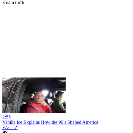
3 năm trước
2:55
Vanilla Ice Explains How the 90’s Shaped America
FACTZ