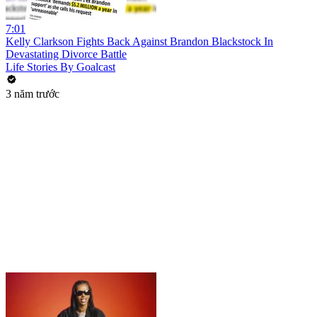
7:01
Kelly Clarkson Fights Back Against Brandon Blackstock In
Devastating Divorce Battle
Life Stories By Goalcast
3 năm trước