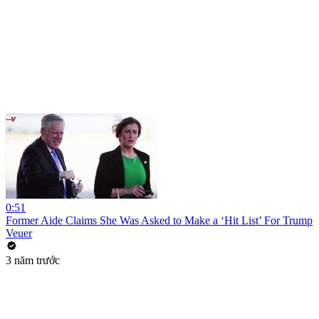
0:51
Former Aide Claims She Was Asked to Make a ‘Hit List’ For Trump
Veuer
3 năm trước