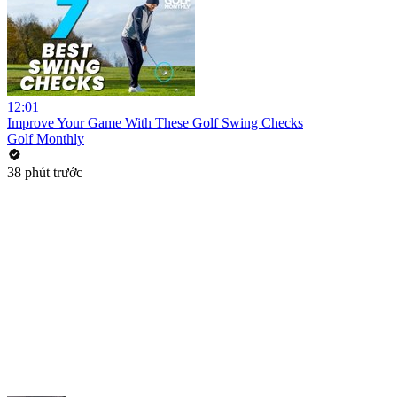
12:01
Improve Your Game With These Golf Swing Checks
Golf Monthly
38 phút trước