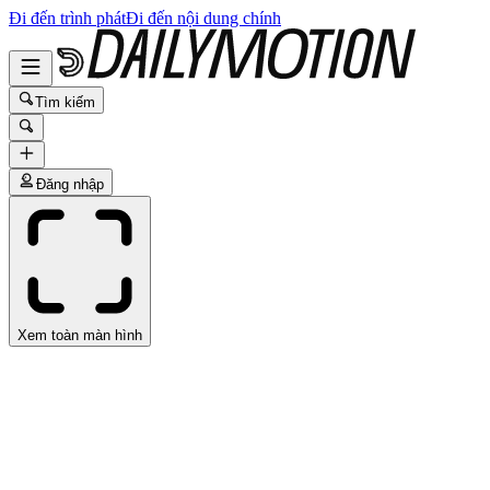
Đi đến trình phát
Đi đến nội dung chính
Tìm kiếm
Đăng nhập
Xem toàn màn hình