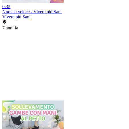
0:32
Nuotata veloce - Vivere più Sani
Vivere più Sani
7 anni fa