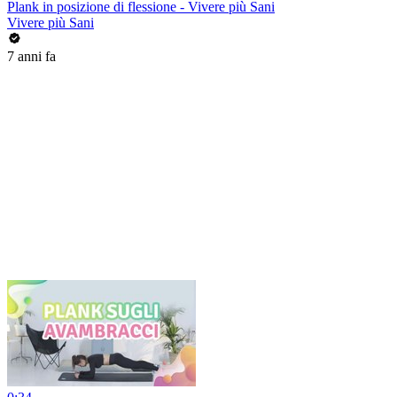
Plank in posizione di flessione - Vivere più Sani
Vivere più Sani
7 anni fa