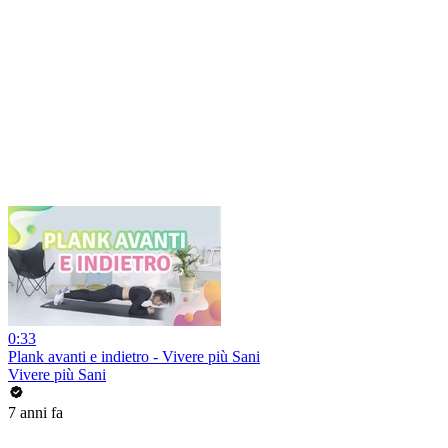
0:33
Plank avanti e indietro - Vivere più Sani
Vivere più Sani
7 anni fa