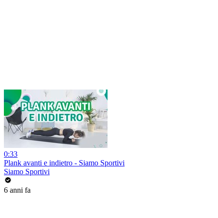
0:33
Plank avanti e indietro - Siamo Sportivi
Siamo Sportivi
6 anni fa