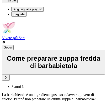
Di più
Aggiungi alla playlist
Segnala
Vivere più Sani
Segui
Come preparare zuppa fredda
di barbabietola
8 anni fa
La barbabietola è un ingrediente gustoso e davvero povero di
calorie. Perché non preparare un'ottima zuppa di barbabietola?