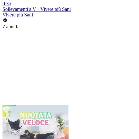
0:35
Sollevamenti a V - Vivere più Sani
Vivere più Sani
7 anni fa