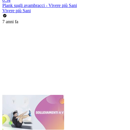
0:34
Plank sugli avambracci - Vivere più Sani
Vivere più Sani
7 anni fa