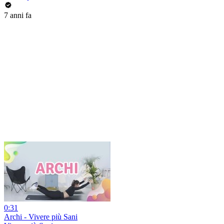
7 anni fa
0:31
Archi - Vivere più Sani