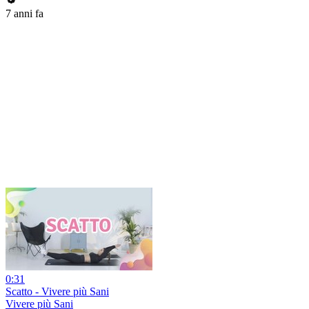
7 anni fa
0:31
Scatto - Vivere più Sani
Vivere più Sani