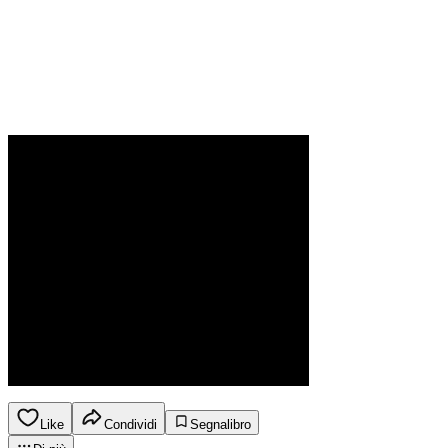
Like
Condividi
Segnalibro