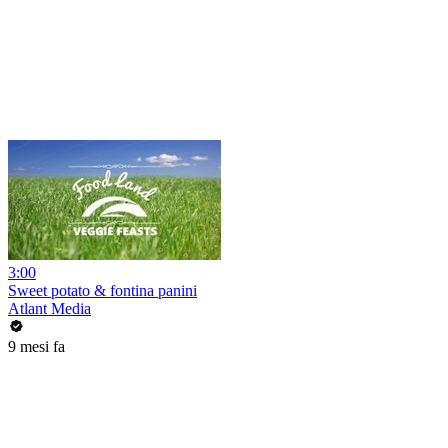
3:00
Sweet potato & fontina panini
Atlant Media
9 mesi fa