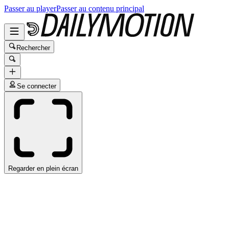
Passer au player
Passer au contenu principal
Rechercher
Se connecter
Regarder en plein écran