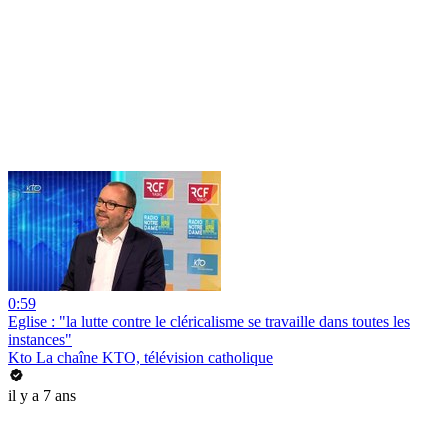
0:59
Eglise : "la lutte contre le cléricalisme se travaille dans toutes les
instances"
Kto La chaîne KTO, télévision catholique
il y a 7 ans