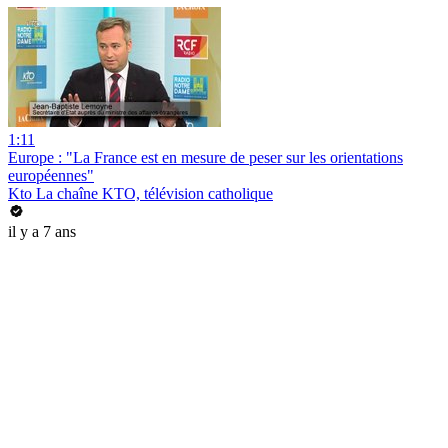
1:11
Europe : "La France est en mesure de peser sur les orientations
européennes"
Kto La chaîne KTO, télévision catholique
il y a 7 ans