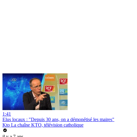
1:41
Elus locaux : "Depuis 30 ans, on a démonétisé les maires"
Kto La chaîne KTO, télévision catholique
il y a 7 ans