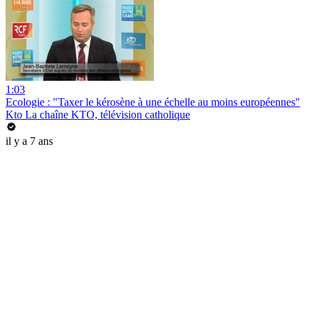
1:03
Ecologie : "Taxer le kérosène à une échelle au moins européennes"
Kto La chaîne KTO, télévision catholique
il y a 7 ans