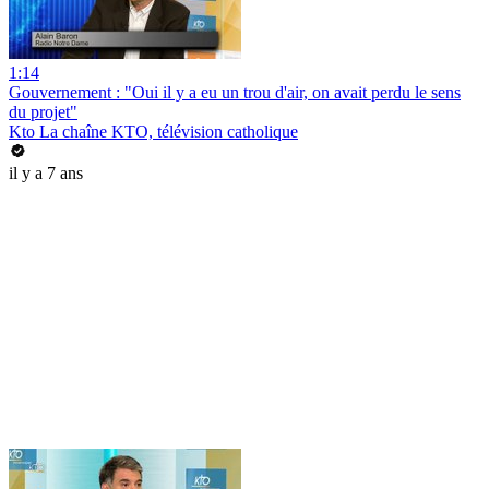
1:14
Gouvernement : "Oui il y a eu un trou d'air, on avait perdu le sens
du projet"
Kto La chaîne KTO, télévision catholique
il y a 7 ans