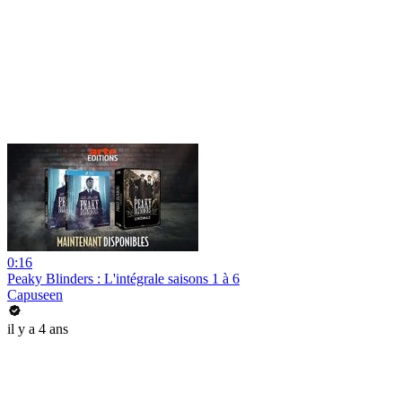
0:16
Peaky Blinders : L'intégrale saisons 1 à 6
Capuseen
il y a 4 ans