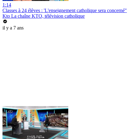
1:14
Classes à 24 élèves : 'L'enseignement catholique sera concerné"
Kto La chaîne KTO, télévision catholique
il y a 7 ans