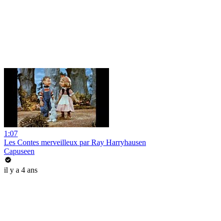
1:07
Les Contes merveilleux par Ray Harryhausen
Capuseen
il y a 4 ans