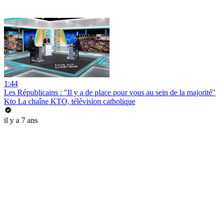
1:44
Les Républicains : "Il y a de place pour vous au sein de la majorité"
Kto La chaîne KTO, télévision catholique
il y a 7 ans