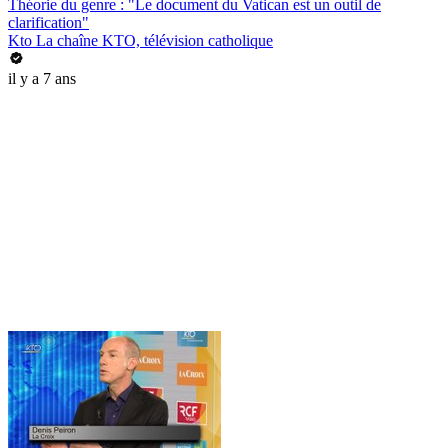
Théorie du genre : "Le document du Vatican est un outil de
clarification"
Kto La chaîne KTO, télévision catholique
il y a 7 ans