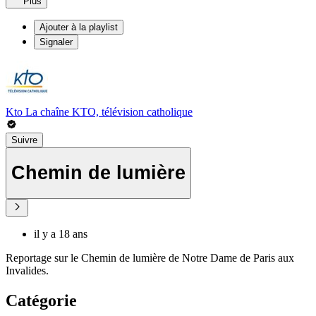
Plus
Ajouter à la playlist
Signaler
Kto La chaîne KTO, télévision catholique
Suivre
Chemin de lumière
il y a 18 ans
Reportage sur le Chemin de lumière de Notre Dame de Paris aux
Invalides.
Catégorie