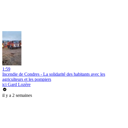
1:59
Incendie de Condres - La solidarité des habitants avec les
agriculteurs et les pompiers
ici Gard Lozère
il y a 2 semaines