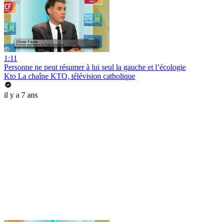
1:11
Personne ne peut résumer à lui seul la gauche et l’écologie
Kto La chaîne KTO, télévision catholique
il y a 7 ans