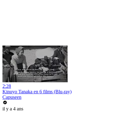
2:28
Kinuyo Tanaka en 6 films (Blu-ray)
Capuseen
il y a 4 ans