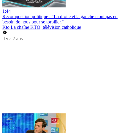
1:44
Recomposition politique : "La droite et la gauche n'ont pas eu
besoin de nous pour se torpiller."
Kto La chaîne KTO, télévision catholique
il y a 7 ans