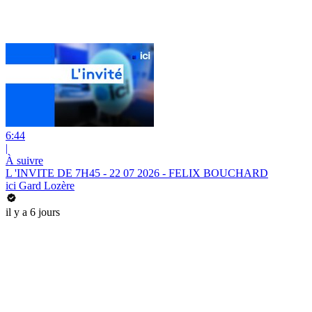
6:44
|
À suivre
L 'INVITE DE 7H45 - 22 07 2026 - FELIX BOUCHARD
ici Gard Lozère
il y a 6 jours