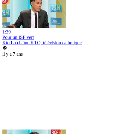
1:39
Pour un ISF vert
Kto La chaîne KTO, télévision catholique
il y a 7 ans