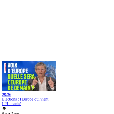
29:36
Elections : l'Europe qui vient
L'Humanité
il y a 2 ans