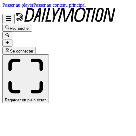
Passer au player
Passer au contenu principal
Rechercher
Se connecter
Regarder en plein écran