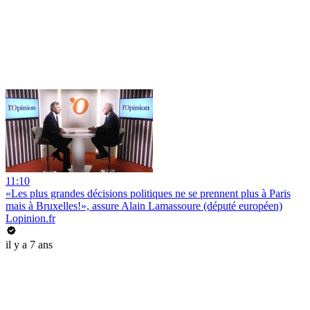
11:10
«Les plus grandes décisions politiques ne se prennent plus à Paris
mais à Bruxelles!», assure Alain Lamassoure (député européen)
Lopinion.fr
il y a 7 ans