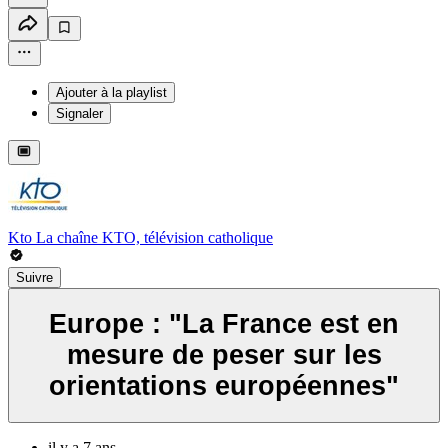
Ajouter à la playlist
Signaler
Kto La chaîne KTO, télévision catholique
Suivre
Europe : "La France est en
mesure de peser sur les
orientations européennes"
il y a 7 ans