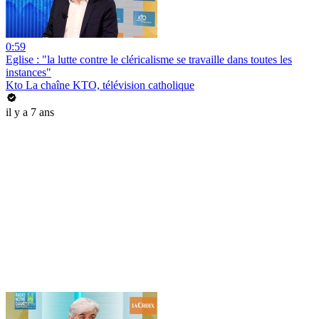
0:59
Eglise : "la lutte contre le cléricalisme se travaille dans toutes les
instances"
Kto La chaîne KTO, télévision catholique
il y a 7 ans