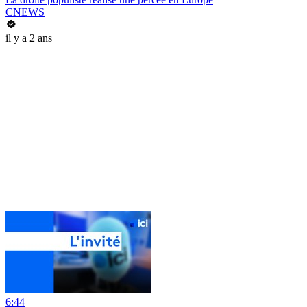
CNEWS
il y a 2 ans
6:44