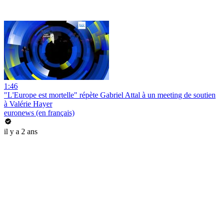
1:46
"L'Europe est mortelle" répète Gabriel Attal à un meeting de soutien
à Valérie Hayer
euronews (en français)
il y a 2 ans