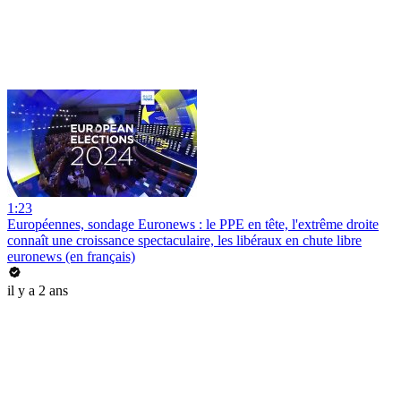
1:23
Européennes, sondage Euronews : le PPE en tête, l'extrême droite
connaît une croissance spectaculaire, les libéraux en chute libre
euronews (en français)
il y a 2 ans