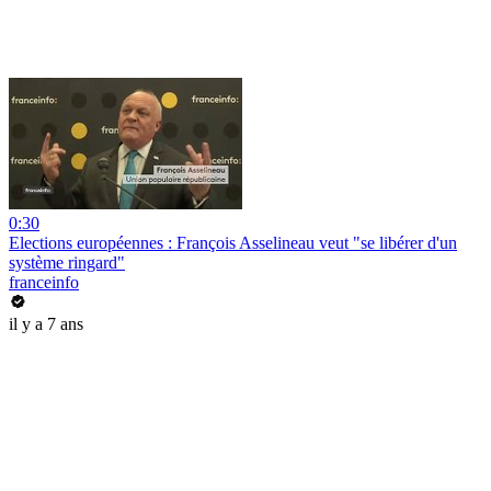
0:30
Elections européennes : François Asselineau veut "se libérer d'un
système ringard"
franceinfo
il y a 7 ans