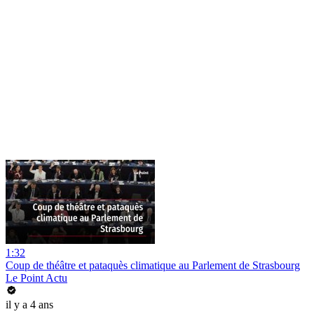
1:32
Coup de théâtre et pataquès climatique au Parlement de Strasbourg
Le Point Actu
il y a 4 ans