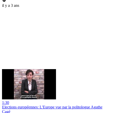
il y a 3 ans
1:30
Elections européennes: L'Europe vue par la politologue Agathe
Cagé