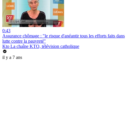
0:43
Assurance chômage : "le risque d'anéantir tous les efforts faits dans
lutte contre la pauvreté"
Kto La chaîne KTO, télévision catholique
il y a 7 ans