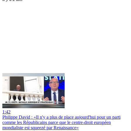
1:42
Philippe David : «Il n'y a plus de place aujourd'hui pour un parti
comme les Républicains parce que le centre-droit européen
mondialiste est squeezé par Renaissance»