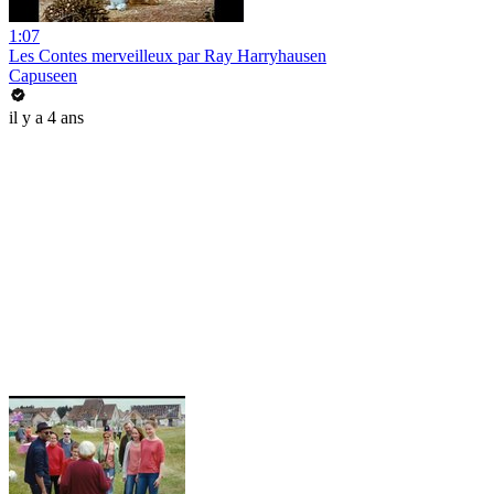
1:07
Les Contes merveilleux par Ray Harryhausen
Capuseen
il y a 4 ans