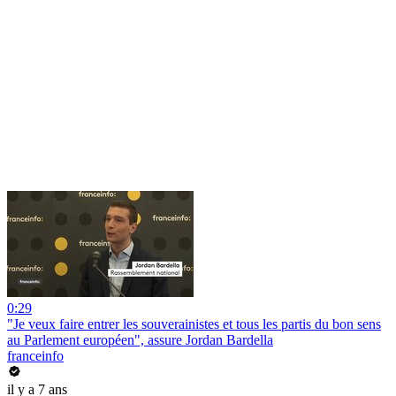
0:29
"Je veux faire entrer les souverainistes et tous les partis du bon sens
au Parlement européen", assure Jordan Bardella
franceinfo
il y a 7 ans