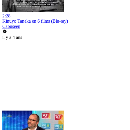
2:28
Kinuyo Tanaka en 6 films (Blu-ray)
Capuseen
il y a 4 ans