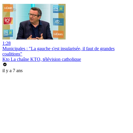
1:28
Municipales : "La gauche s'est insularisée, il faut de grandes
coalitions"
Kto La chaîne KTO, télévision catholique
il y a 7 ans