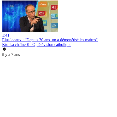
1:41
Elus locaux : "Depuis 30 ans, on a démonétisé les maires"
Kto La chaîne KTO, télévision catholique
il y a 7 ans