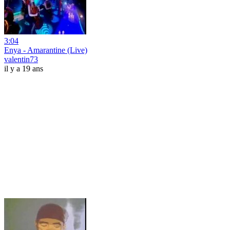
3:04
Enya - Amarantine (Live)
valentin73
il y a 19 ans