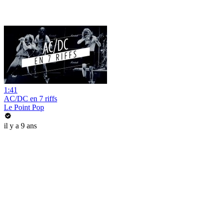
1:41
AC/DC en 7 riffs
Le Point Pop
il y a 9 ans