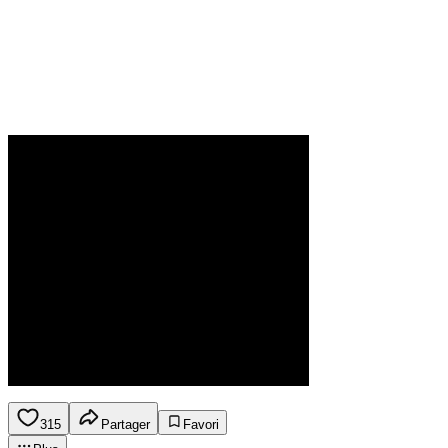
315
Partager
Favori