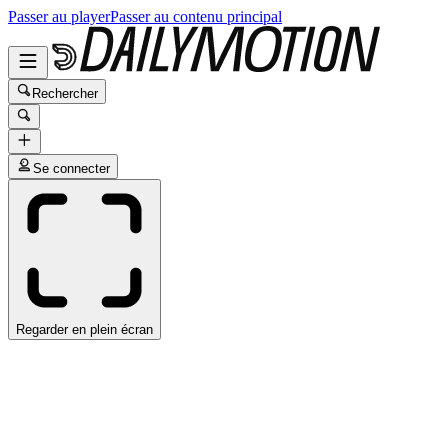
Passer au player
Passer au contenu principal
Rechercher
Se connecter
Regarder en plein écran