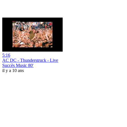
5:16
AC DC - Thunderstruck - Live
Succès Music 80'
il y a 10 ans