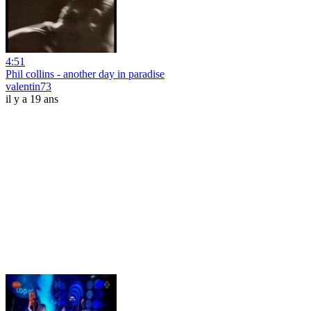
4:51
Phil collins - another day in paradise
valentin73
il y a 19 ans