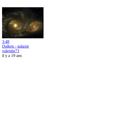
3:48
Dalkris - galaxie
valentin73
il y a 19 ans