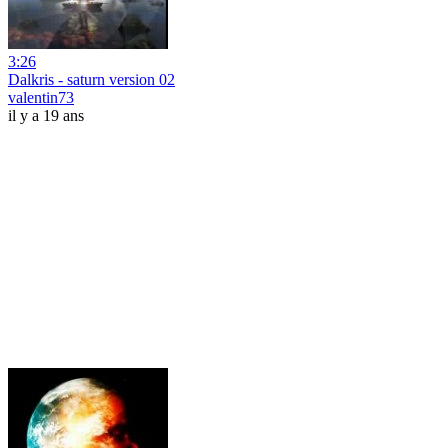
3:26
Dalkris - saturn version 02
valentin73
il y a 19 ans