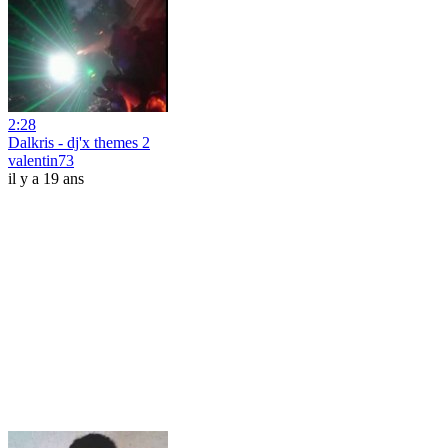
2:28
Dalkris - dj'x themes 2
valentin73
il y a 19 ans