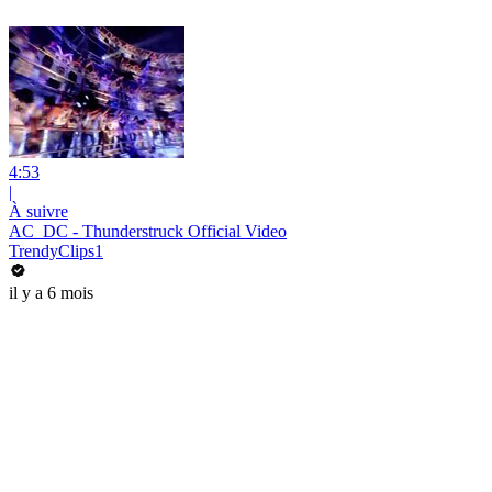
4:53
|
À suivre
AC_DC - Thunderstruck Official Video
TrendyClips1
il y a 6 mois