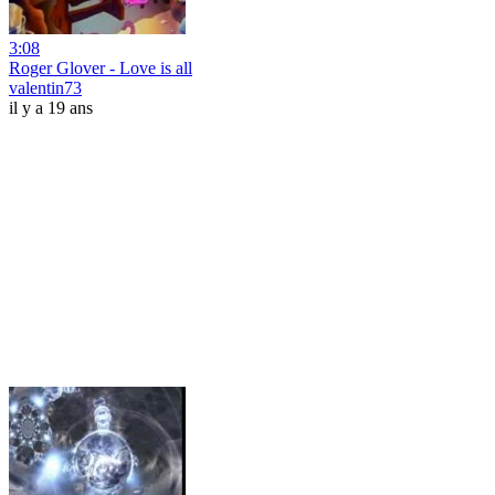
3:08
Roger Glover - Love is all
valentin73
il y a 19 ans