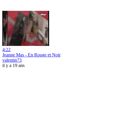
4:22
Jeanne Mas - En Rouge et Noir
valentin73
il y a 19 ans