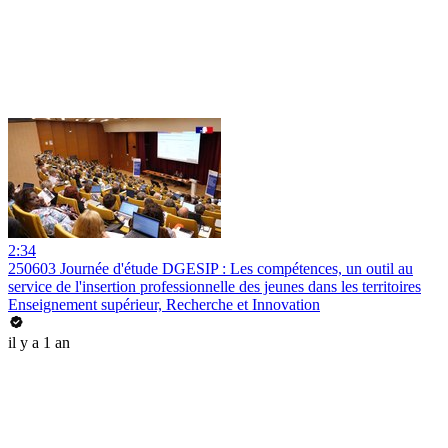
2:34
250603 Journée d'étude DGESIP : Les compétences, un outil au
service de l'insertion professionnelle des jeunes dans les territoires
Enseignement supérieur, Recherche et Innovation
il y a 1 an