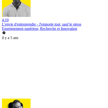
4:10
L'envie d'entreprendre - J'emporte tout, sauf le stress
Enseignement supérieur, Recherche et Innovation
il y a 5 ans