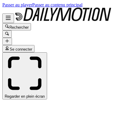
Passer au player
Passer au contenu principal
Rechercher
Se connecter
Regarder en plein écran