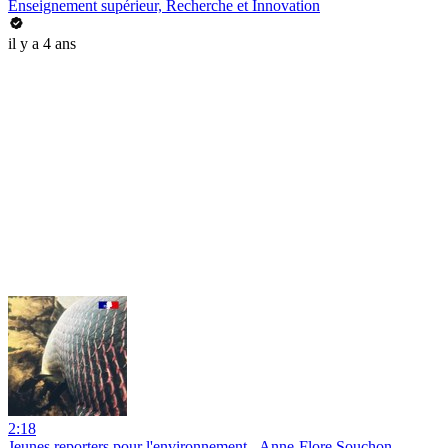
Enseignement supérieur, Recherche et Innovation
il y a 4 ans
2:18
Jeunes reporters pour l'environnement - Anne-Flore Souchon