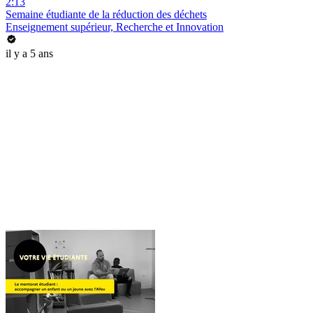
2:13
Semaine étudiante de la réduction des déchets
Enseignement supérieur, Recherche et Innovation
il y a 5 ans