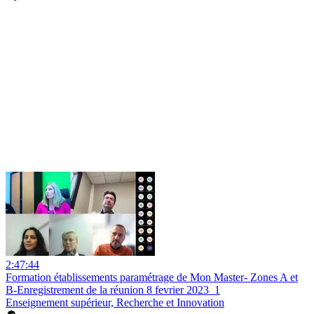
2:47:44
Formation établissements paramétrage de Mon Master- Zones A et
B-Enregistrement de la réunion 8 fevrier 2023_1
Enseignement supérieur, Recherche et Innovation