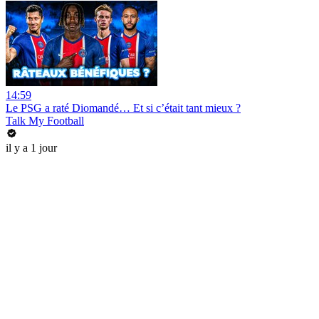
14:59
Le PSG a raté Diomandé… Et si c’était tant mieux ?
Talk My Football
il y a 1 jour