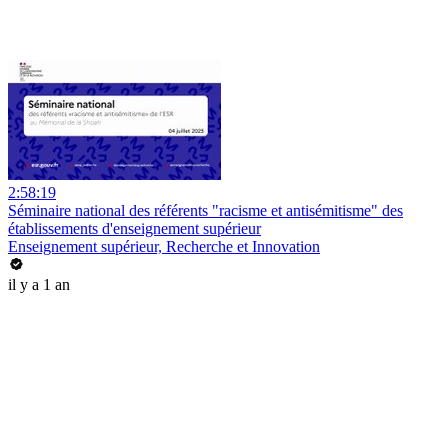
2:58:19
Séminaire national des référents "racisme et antisémitisme" des
établissements d'enseignement supérieur
Enseignement supérieur, Recherche et Innovation
il y a 1 an