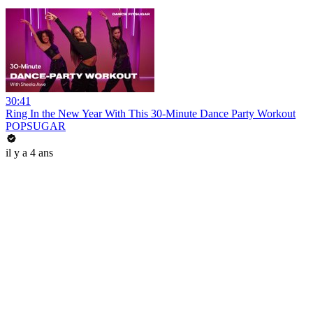
30:41
Ring In the New Year With This 30-Minute Dance Party Workout
POPSUGAR
il y a 4 ans