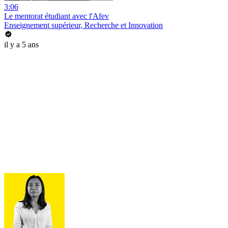
3:06
Le mentorat étudiant avec l'Afev
Enseignement supérieur, Recherche et Innovation
il y a 5 ans