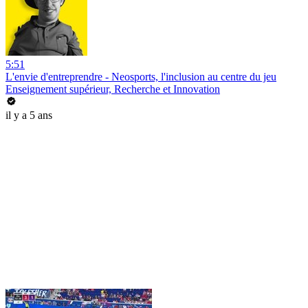
5:51
L'envie d'entreprendre - Neosports, l'inclusion au centre du jeu
Enseignement supérieur, Recherche et Innovation
il y a 5 ans