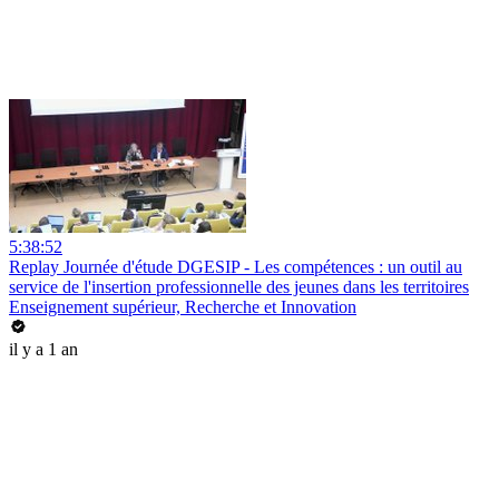
5:38:52
Replay Journée d'étude DGESIP - Les compétences : un outil au
service de l'insertion professionnelle des jeunes dans les territoires
Enseignement supérieur, Recherche et Innovation
il y a 1 an