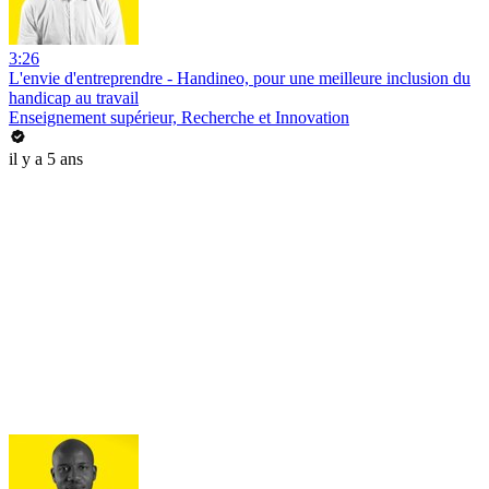
3:26
L'envie d'entreprendre - Handineo, pour une meilleure inclusion du
handicap au travail
Enseignement supérieur, Recherche et Innovation
il y a 5 ans