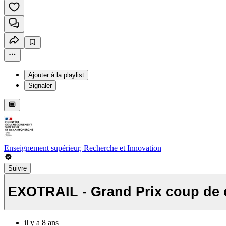
Ajouter à la playlist
Signaler
Enseignement supérieur, Recherche et Innovation
Suivre
EXOTRAIL - Grand Prix coup de c
il y a 8 ans