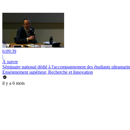
6:09:39
|
À suivre
Séminaire national dédié à l'accompagnement des étudiants ultramari
Enseignement supérieur, Recherche et Innovation
il y a 6 mois