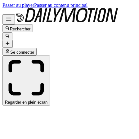
Passer au player
Passer au contenu principal
Rechercher
Se connecter
Regarder en plein écran