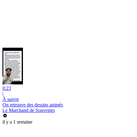
0:23
|
À suivre
On retrouve des dessins animés
Le Marchand de Souvenirs
il y a 1 semaine