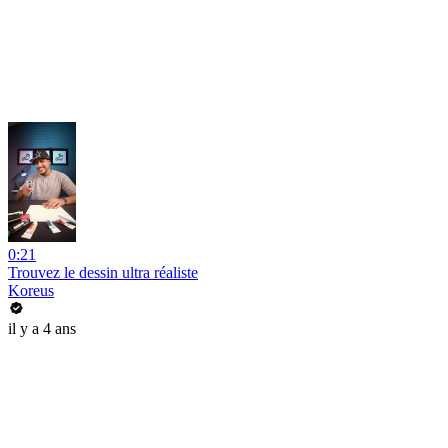
0:21
Trouvez le dessin ultra réaliste
Koreus
il y a 4 ans