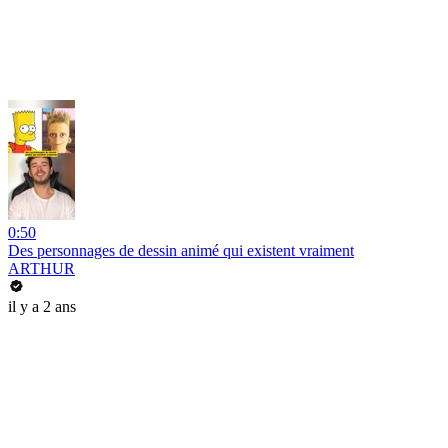
0:50
Des personnages de dessin animé qui existent vraiment
ARTHUR
il y a 2 ans