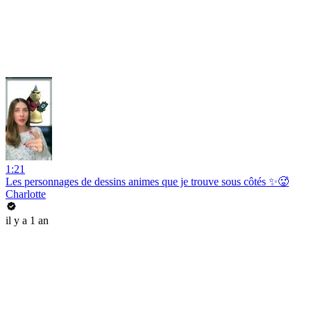
1:21
Les personnages de dessins animes que je trouve sous côtés ✨🥵
Charlotte
il y a 1 an