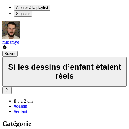
Ajouter à la playlist
Signaler
mikamyd
Suivre
Si les dessins d’enfant étaient
réels
il y a 2 ans
#dessin
#enfant
Catégorie