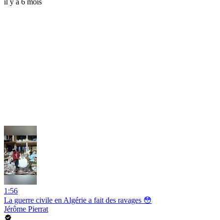
il y a 6 mois
1:56
La guerre civile en Algérie a fait des ravages 😳
Jérôme Pierrat