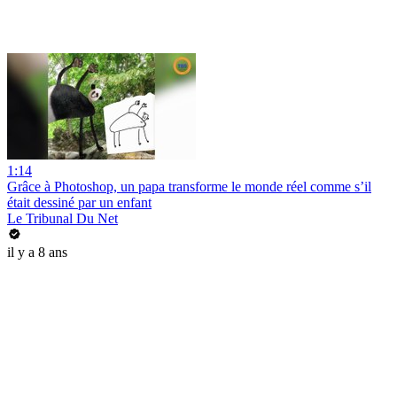
1:14
Grâce à Photoshop, un papa transforme le monde réel comme s’il
était dessiné par un enfant
Le Tribunal Du Net
il y a 8 ans