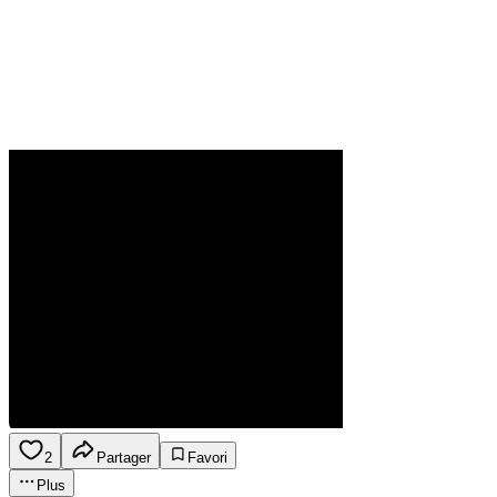
2
Partager
Favori
Plus