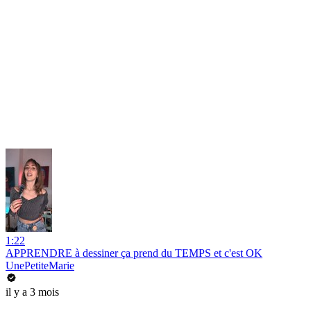
1:22
APPRENDRE à dessiner ça prend du TEMPS et c'est OK
UnePetiteMarie
il y a 3 mois