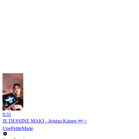
0:31
JE DESSINE MAKI - Jujutsu Kaisen ✏️✨
UnePetiteMarie