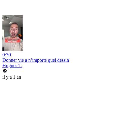
0:30
Donner vie a n’importe quel dessin
Hugues T.
il y a 1 an