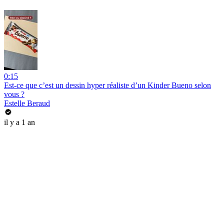
0:15
Est-ce que c’est un dessin hyper réaliste d’un Kinder Bueno selon
vous ?
Estelle Beraud
il y a 1 an