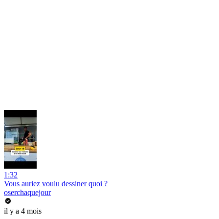
1:32
Vous auriez voulu dessiner quoi ?
oserchaquejour
il y a 4 mois