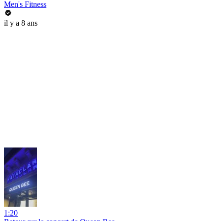
Men's Fitness
il y a 8 ans
1:20