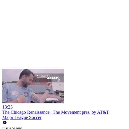
13:23
The Chicago Renaissance | The Movement pres. by AT&T
Major League Soccer
il y a 9 ans