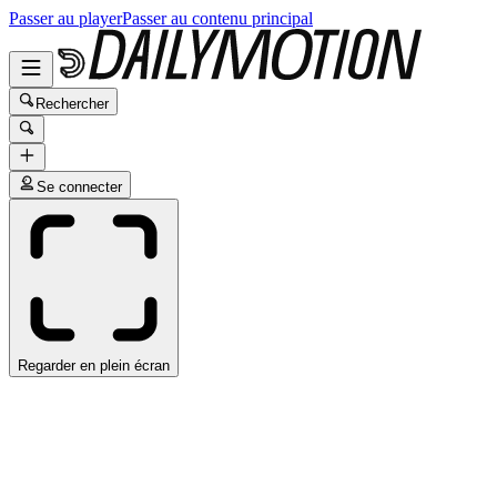
Passer au player
Passer au contenu principal
Rechercher
Se connecter
Regarder en plein écran