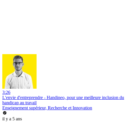
3:26
L'envie d'entreprendre - Handineo, pour une meilleure inclusion du
handicap au travail
Enseignement supérieur, Recherche et Innovation
il y a 5 ans