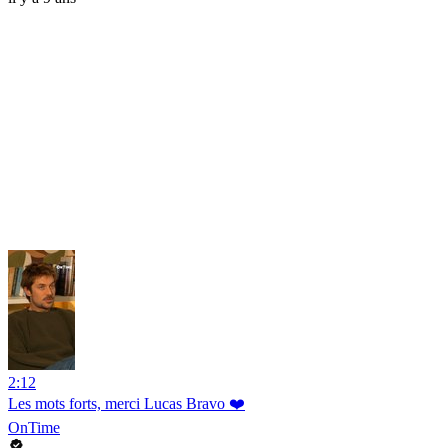
2:12
Les mots forts, merci Lucas Bravo ❤️
OnTime