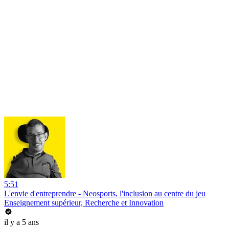
5:51
L'envie d'entreprendre - Neosports, l'inclusion au centre du jeu
Enseignement supérieur, Recherche et Innovation
il y a 5 ans