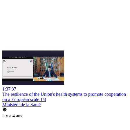
1:37:37
The resilience of the Union's health systems to promote cooperation
on a European scale 1/3
Ministère de la Santé
il y a 4 ans