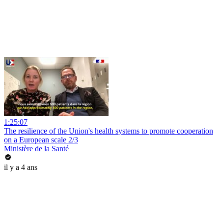
1:25:07
The resilience of the Union's health systems to promote cooperation
on a European scale 2/3
Ministère de la Santé
il y a 4 ans