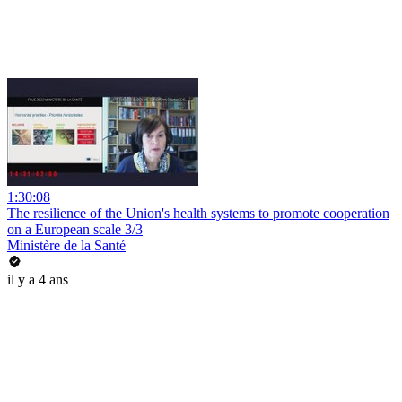
1:30:08
The resilience of the Union's health systems to promote cooperation
on a European scale 3/3
Ministère de la Santé
il y a 4 ans