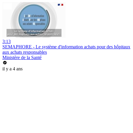
3:13
SEMAPHORE - Le système d'information achats pour des hôpitaux
aux achats responsables
Ministère de la Santé
il y a 4 ans