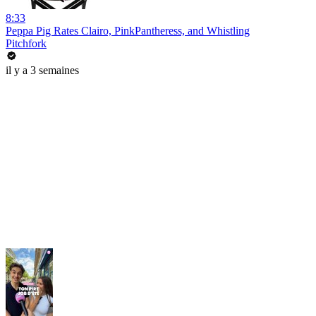
8:33
Peppa Pig Rates Clairo, PinkPantheress, and Whistling
Pitchfork
il y a 3 semaines