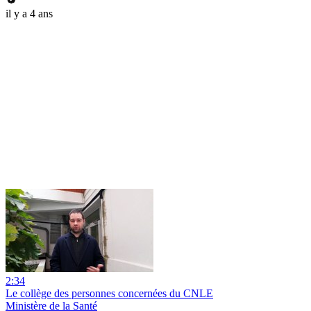
il y a 4 ans
2:34
Le collège des personnes concernées du CNLE
Ministère de la Santé