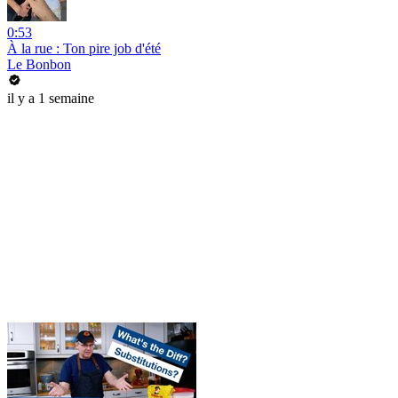
0:53
À la rue : Ton pire job d'été
Le Bonbon
il y a 1 semaine