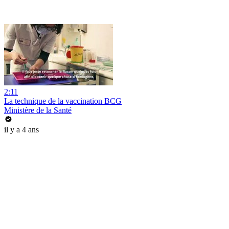
2:11
La technique de la vaccination BCG
Ministère de la Santé
il y a 4 ans