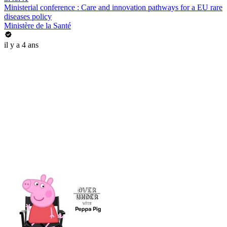
Ministerial conference : Care and innovation pathways for a EU rare
diseases policy
Ministère de la Santé
il y a 4 ans