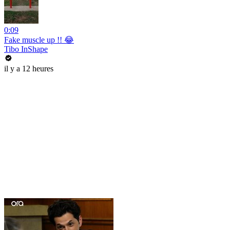
0:09
Fake muscle up !! 😂
Tibo InShape
il y a 12 heures