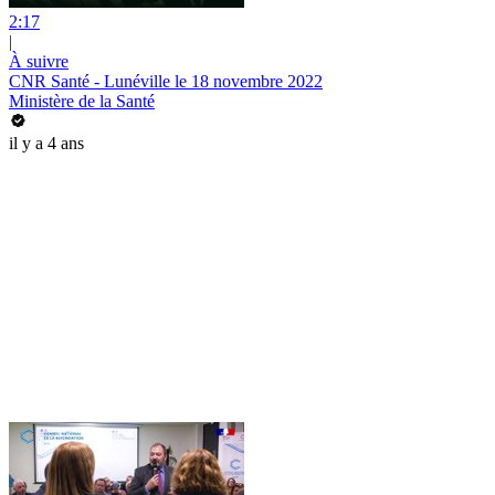
2:17
|
À suivre
CNR Santé - Lunéville le 18 novembre 2022
Ministère de la Santé
il y a 4 ans