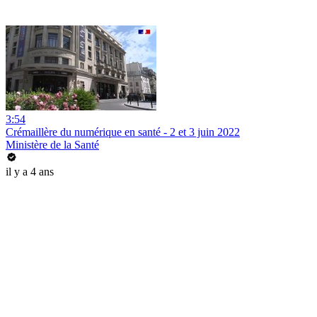
3:54
Crémaillère du numérique en santé - 2 et 3 juin 2022
Ministère de la Santé
il y a 4 ans