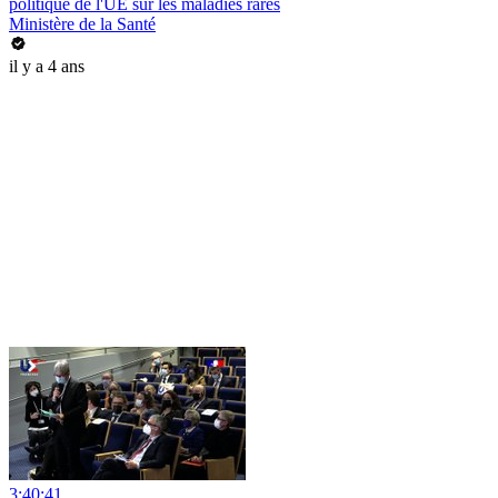
politique de l'UE sur les maladies rares
Ministère de la Santé
il y a 4 ans
3:40:41