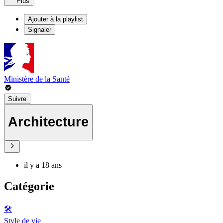
Plus
Ajouter à la playlist
Signaler
Ministère de la Santé
Suivre
Architecture
il y a 18 ans
Catégorie
🛠️
Style de vie