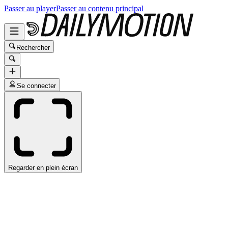
Passer au player
Passer au contenu principal
Rechercher
Se connecter
Regarder en plein écran