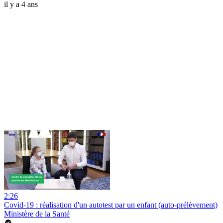
il y a 4 ans
2:26
Covid-19 : réalisation d'un autotest par un enfant (auto-prélèvement)
Ministère de la Santé