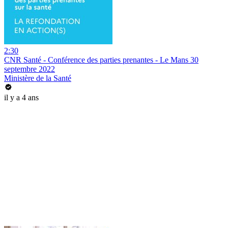
2:30
CNR Santé - Conférence des parties prenantes - Le Mans 30
septembre 2022
Ministère de la Santé
il y a 4 ans