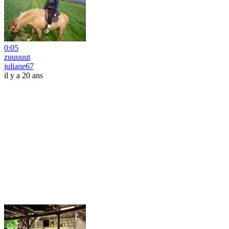
0:05
zuuuuut
juliane67
il y a 20 ans