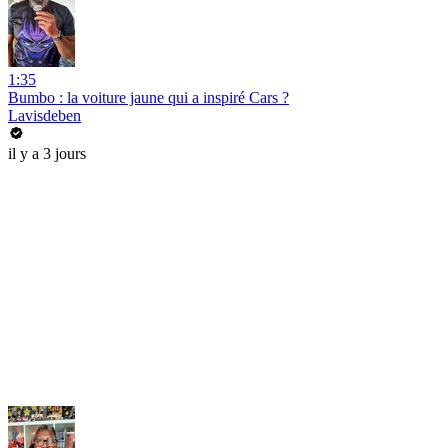
1:35
Bumbo : la voiture jaune qui a inspiré Cars ?
Lavisdeben
il y a 3 jours