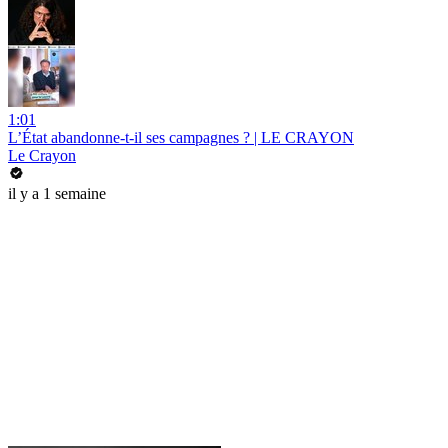
1:01
L’État abandonne-t-il ses campagnes ? | LE CRAYON
Le Crayon
il y a 1 semaine