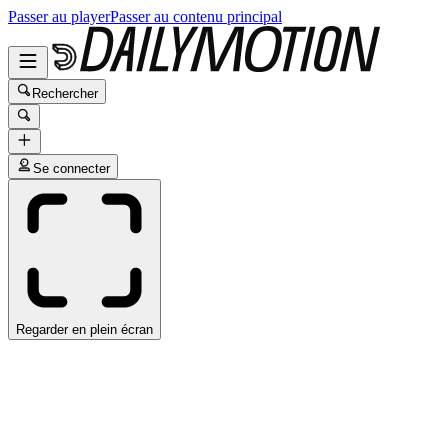
Passer au player
Passer au contenu principal
Rechercher
Se connecter
Regarder en plein écran