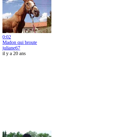
0:02
Madon qui broute
juliane67
il y a 20 ans