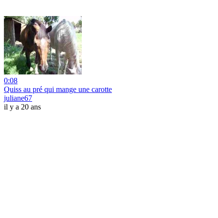
0:08
Quiss au pré qui mange une carotte
juliane67
il y a 20 ans