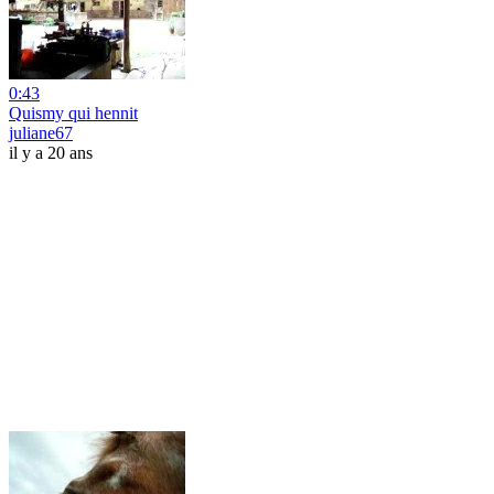
0:43
Quismy qui hennit
juliane67
il y a 20 ans