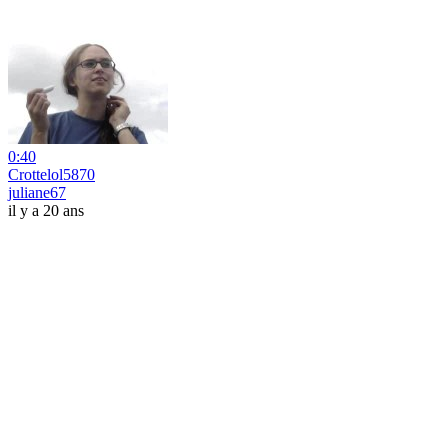
0:40
Crottelol5870
juliane67
il y a 20 ans