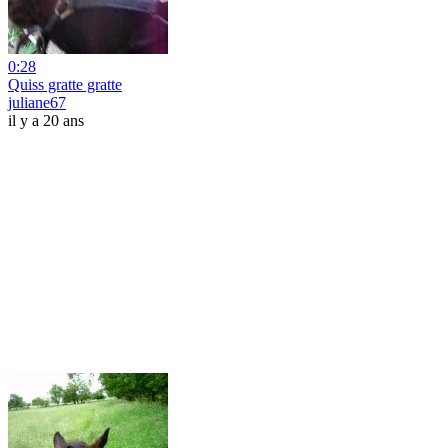
0:28
Quiss gratte gratte
juliane67
il y a 20 ans