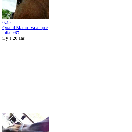
0:25
Quand Madon va au pré
juliane67
il y a 20 ans