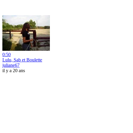
0:50
Lulu, Sab et Boulette
juliane67
il y a 20 ans