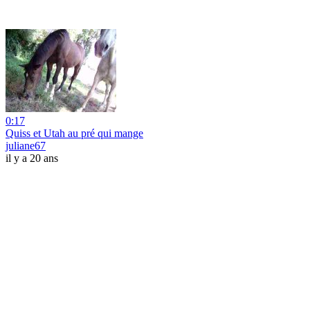
0:17
Quiss et Utah au pré qui mange
juliane67
il y a 20 ans