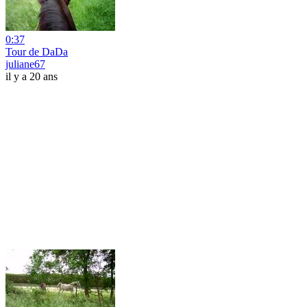
0:37
Tour de DaDa
juliane67
il y a 20 ans