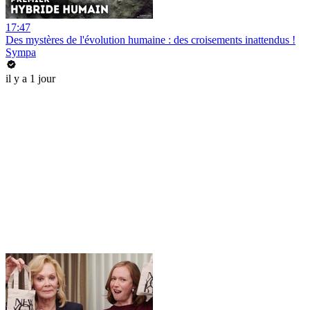
17:47
Des mystères de l'évolution humaine : des croisements inattendus !
Sympa
il y a 1 jour