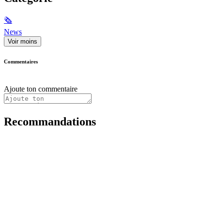
🗞
News
Voir moins
Commentaires
Ajoute ton commentaire
Recommandations