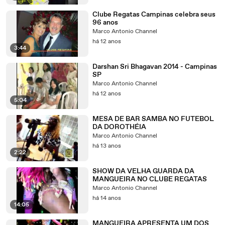
Clube Regatas Campinas celebra seus
96 anos
Marco Antonio Channel
há 12 anos
3:44
Darshan Sri Bhagavan 2014 - Campinas
SP
Marco Antonio Channel
há 12 anos
5:04
MESA DE BAR SAMBA NO FUTEBOL
DA DOROTHÉIA
Marco Antonio Channel
há 13 anos
2:22
SHOW DA VELHA GUARDA DA
MANGUEIRA NO CLUBE REGATAS
Marco Antonio Channel
há 14 anos
14:05
MANGUEIRA APRESENTA UM DOS