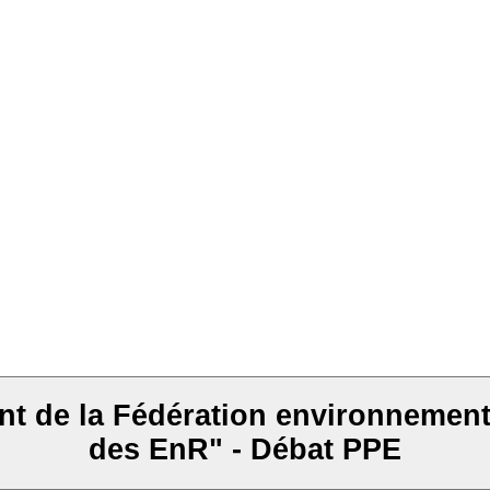
Fédération environnement durable - Atelier "A
des EnR" - Débat PPE