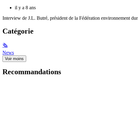
il y a 8 ans
Interview de J.L. Butré, président de la Fédération environnement du
Catégorie
🗞
News
Voir moins
Recommandations