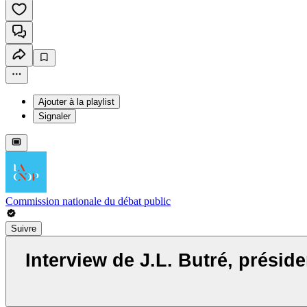
Ajouter à la playlist
Signaler
Commission nationale du débat public
Suivre
Interview de J.L. Butré, président de la 