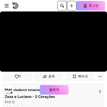
플레이어로 건너뛰기
본문으로 건너뛰기
로그인
1
공유
북마크
팔로우
vlademir teixeira
Zeze e Luciano - 2 Corações
20년 전