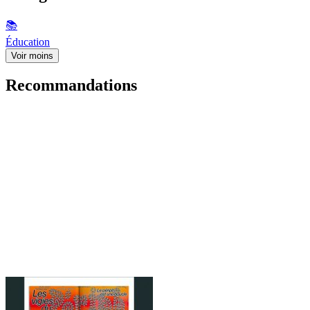
📚
Éducation
Voir moins
Recommandations