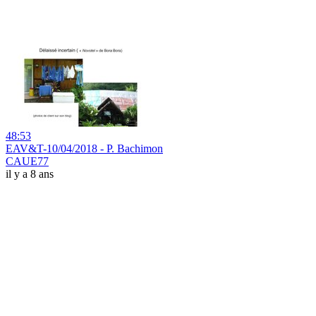
48:53
EAV&T-10/04/2018 - P. Bachimon
CAUE77
il y a 8 ans