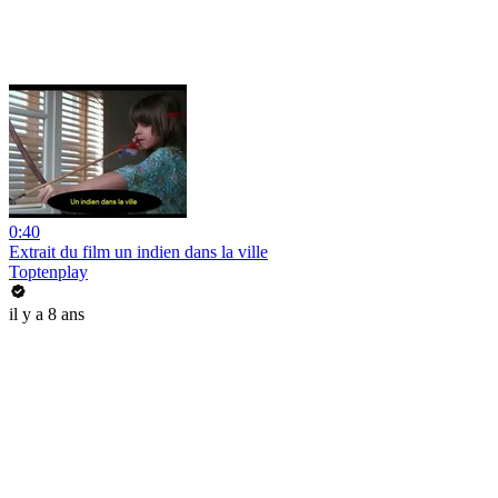
0:40
Extrait du film un indien dans la ville
Toptenplay
il y a 8 ans