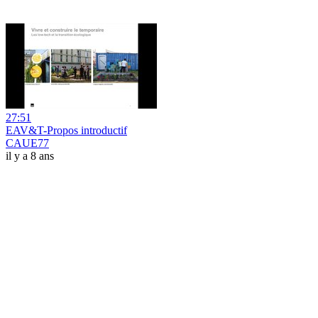
27:51
EAV&T-Propos introductif
CAUE77
il y a 8 ans