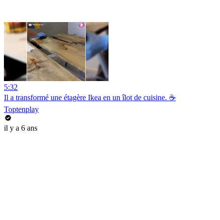
5:32
Il a transformé une étagère Ikea en un îlot de cuisine. ☕
Toptenplay
il y a 6 ans