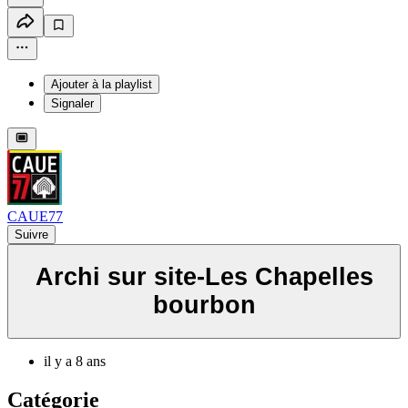
Ajouter à la playlist
Signaler
CAUE77
Suivre
Archi sur site-Les Chapelles
bourbon
il y a 8 ans
Catégorie