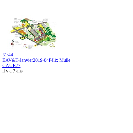
31:44
EAV&T-Janvier2019-04Félix Mulle
CAUE77
il y a 7 ans