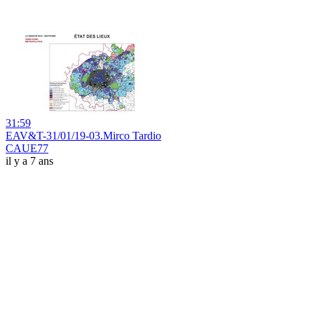
31:59
EAV&T-31/01/19-03.Mirco Tardio
CAUE77
il y a 7 ans