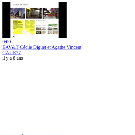
9:09
EAV&T-Cécile Diguet et Agathe Vincent
CAUE77
il y a 8 ans