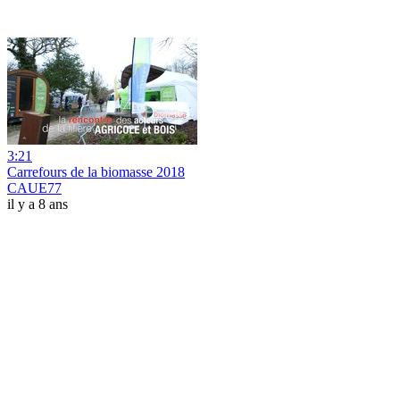
3:21
Carrefours de la biomasse 2018
CAUE77
il y a 8 ans