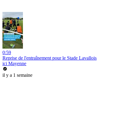
0:59
Reprise de l'entraînement pour le Stade Lavallois
ici Mayenne
il y a 1 semaine