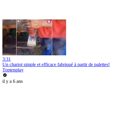
3:31
Un chariot simple et efficace fabriqué à partir de palettes!
Toptenplay
il y a 6 ans