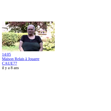
14:05
Maison Relais à Jouarre
CAUE77
il y a 8 ans