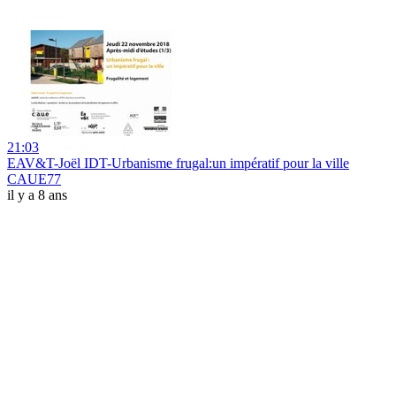
21:03
EAV&T-Joël IDT-Urbanisme frugal:un impératif pour la ville
CAUE77
il y a 8 ans