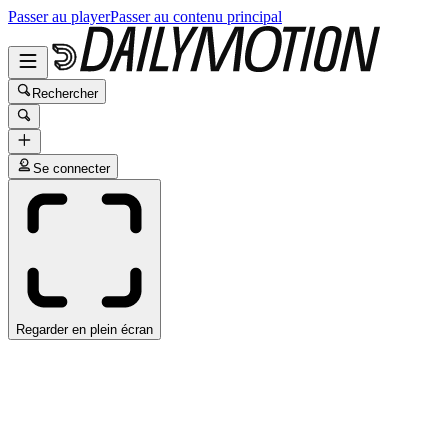
Passer au player
Passer au contenu principal
Rechercher
Se connecter
Regarder en plein écran