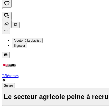
1
Ajouter à la playlist
Signaler
Télénantes
Suivre
Le secteur agricole peine à recru