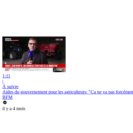
1:11
|
À suivre
Aides du gouvernement pour les agriculteurs: "Ça ne va pas forcément
BFM
il y a 4 mois