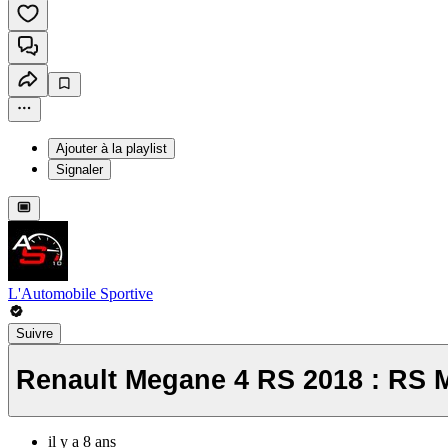
Ajouter à la playlist
Signaler
L'Automobile Sportive
Suivre
Renault Megane 4 RS 2018 : RS M
il y a 8 ans