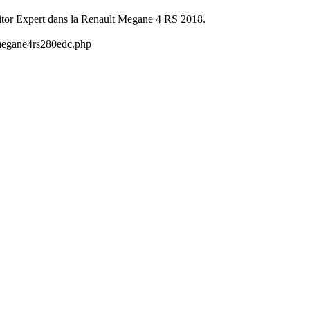
itor Expert dans la Renault Megane 4 RS 2018.
t/megane4rs280edc.php