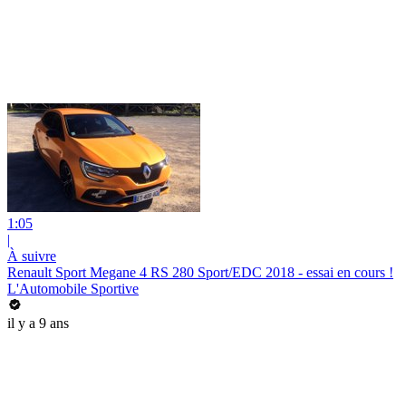
1:05
|
À suivre
Renault Sport Megane 4 RS 280 Sport/EDC 2018 - essai en cours !
L'Automobile Sportive
il y a 9 ans