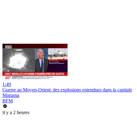
1:49
Guerre au Moyen-Orient: des explosions entendues dans la capitale
Manama
BFM
il y a 2 heures