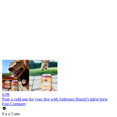
6:09
Pour a cold one for your dog with Anheuser-Busch’s latest brew
Fast Company
il y a 5 ans