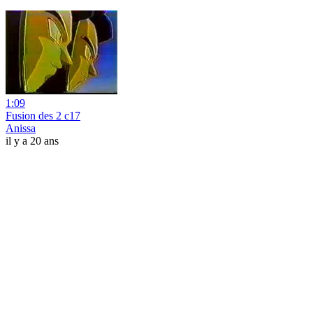
1:09
Fusion des 2 c17
Anissa
il y a 20 ans