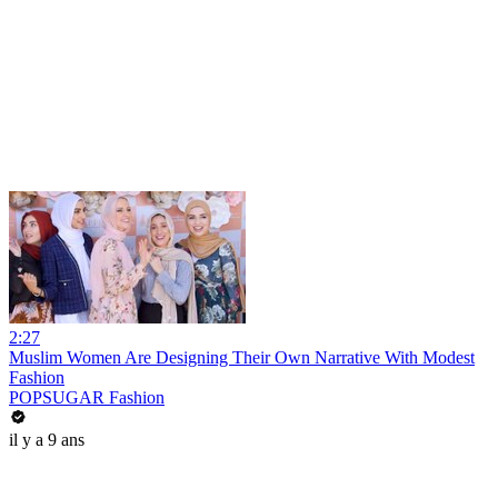
2:27
Muslim Women Are Designing Their Own Narrative With Modest
Fashion
POPSUGAR Fashion
il y a 9 ans