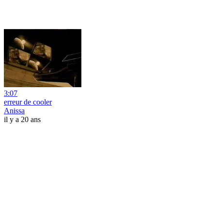
3:07
erreur de cooler
Anissa
il y a 20 ans