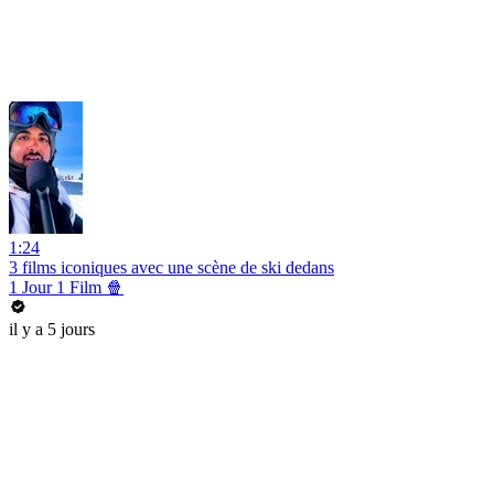
1:24
3 films iconiques avec une scène de ski dedans
1 Jour 1 Film 🍿
il y a 5 jours