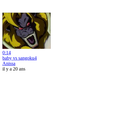
0:14
baby vs sangoku4
Anissa
il y a 20 ans