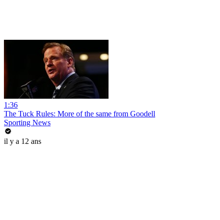
1:36
The Tuck Rules: More of the same from Goodell
Sporting News
il y a 12 ans