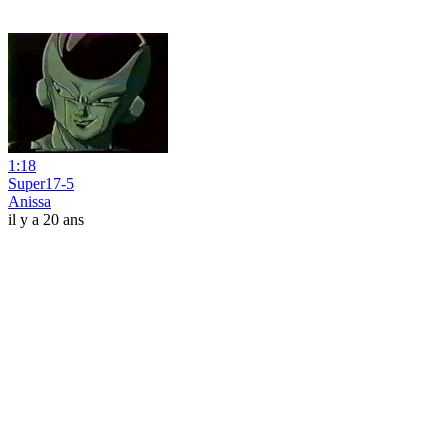
1:18
Super17-5
Anissa
il y a 20 ans