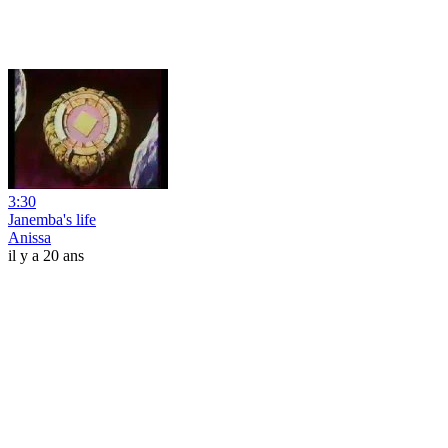
3:30
Janemba's life
Anissa
il y a 20 ans