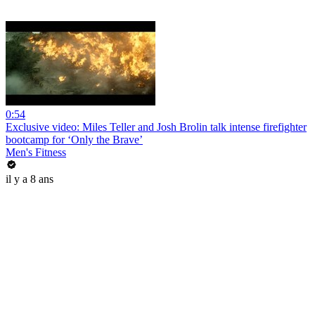
0:54
Exclusive video: Miles Teller and Josh Brolin talk intense firefighter
bootcamp for ‘Only the Brave’
Men's Fitness
il y a 8 ans