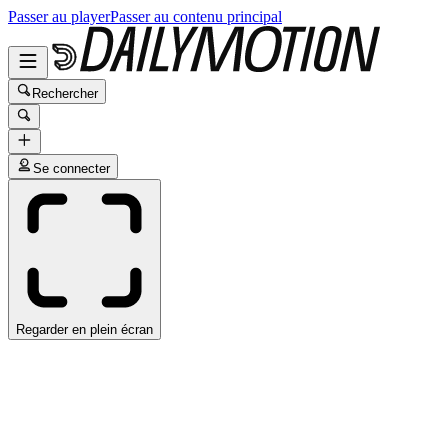
Passer au player
Passer au contenu principal
Rechercher
Se connecter
Regarder en plein écran