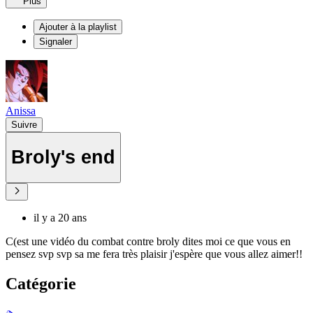
Plus
Ajouter à la playlist
Signaler
Anissa
Suivre
Broly's end
il y a 20 ans
C(est une vidéo du combat contre broly dites moi ce que vous en
pensez svp svp sa me fera très plaisir j'espère que vous allez aimer!!
Catégorie