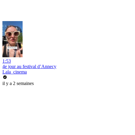
1:53
4e jour au festival d’Annecy
Lala_cinema
il y a 2 semaines