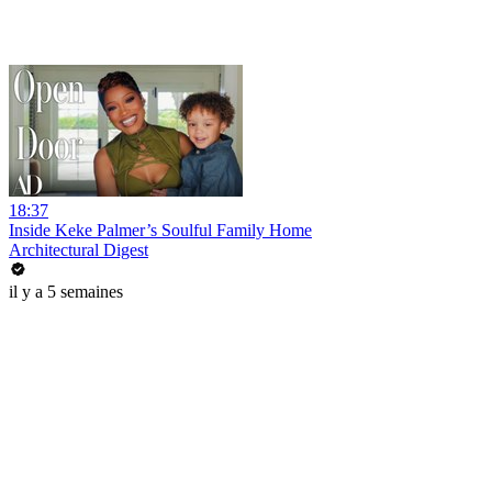
18:37
Inside Keke Palmer’s Soulful Family Home
Architectural Digest
il y a 5 semaines