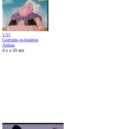
1:51
Gotrunk-vs-boubou
Anissa
il y a 20 ans