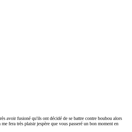
rès avoir fusioné qu'ils ont décidé de se battre contre boubou alors
sa me fera très plaisir jespère que vous passeré un bon moment en