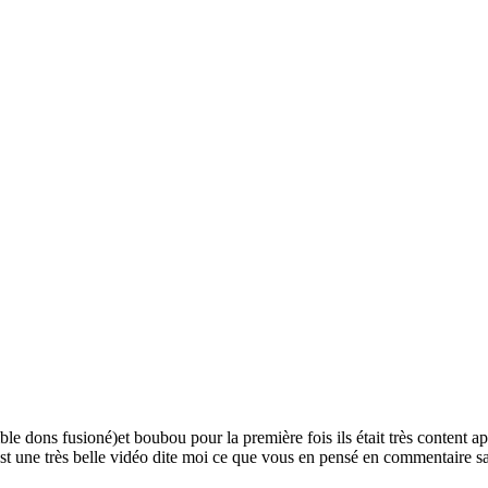
e dons fusioné)et boubou pour la première fois ils était très content ap
 c'est une très belle vidéo dite moi ce que vous en pensé en commentaire 