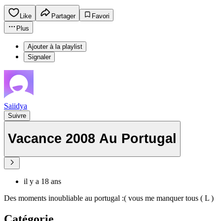
Like
Partager
Favori
Plus
Ajouter à la playlist
Signaler
Saiidya
Suivre
Vacance 2008 Au Portugal
il y a 18 ans
Des moments inoubliable au portugal :( vous me manquer tous ( L )
Catégorie