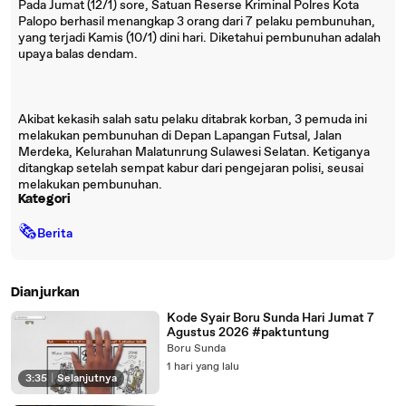
Pada Jumat (12/1) sore, Satuan Reserse Kriminal Polres Kota
Palopo berhasil menangkap 3 orang dari 7 pelaku pembunuhan,
yang terjadi Kamis (10/1) dini hari. Diketahui pembunuhan adalah
upaya balas dendam.
Akibat kekasih salah satu pelaku ditabrak korban, 3 pemuda ini
melakukan pembunuhan di Depan Lapangan Futsal, Jalan
Merdeka, Kelurahan Malatunrung Sulawesi Selatan. Ketiganya
ditangkap setelah sempat kabur dari pengejaran polisi, seusai
melakukan pembunuhan.
Kategori
🗞
Berita
Dianjurkan
Kode Syair Boru Sunda Hari Jumat 7
Agustus 2026 #paktuntung
Boru Sunda
1 hari yang lalu
3:35
|
Selanjutnya