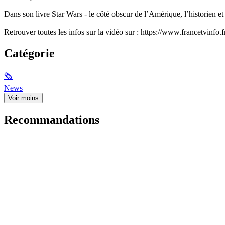
Dans son livre Star Wars - le côté obscur de l’Amérique, l’historien et
Retrouver toutes les infos sur la vidéo sur : https://www.francetvinf
Catégorie
🗞
News
Voir moins
Recommandations