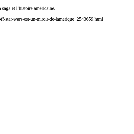
 saga et l’histoire américaine.
aroff-star-wars-est-un-miroir-de-lamerique_2543659.html