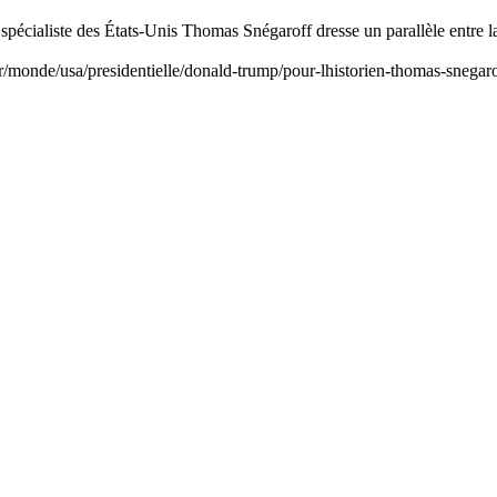
 spécialiste des États-Unis Thomas Snégaroff dresse un parallèle entre la
o.fr/monde/usa/presidentielle/donald-trump/pour-lhistorien-thomas-sneg