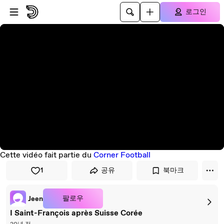
플레이어로 건너뛰기
본문으로 건너뛰기
로그인
Cette vidéo fait partie du
Corner Football
1
공유
북마크
팔로우
Jeen
I Saint-François après Suisse Corée