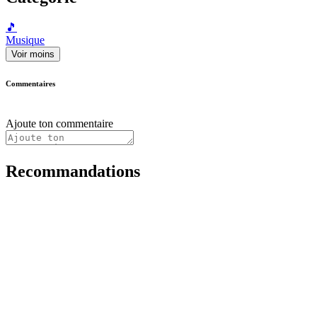
🎵
Musique
Voir moins
Commentaires
Ajoute ton commentaire
Recommandations