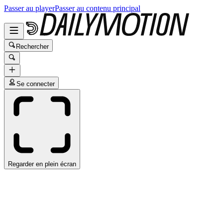
Passer au player
Passer au contenu principal
Rechercher
Se connecter
Regarder en plein écran