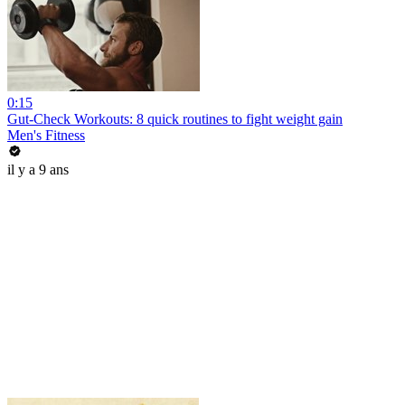
0:15
Gut-Check Workouts: 8 quick routines to fight weight gain
Men's Fitness
il y a 9 ans