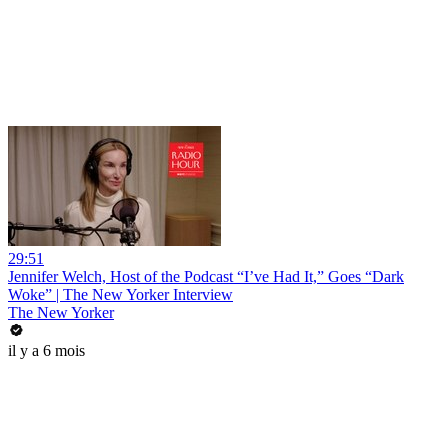
29:51
Jennifer Welch, Host of the Podcast “I’ve Had It,” Goes “Dark
Woke” | The New Yorker Interview
The New Yorker
il y a 6 mois