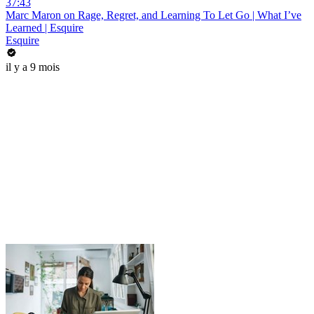
37:43
Marc Maron on Rage, Regret, and Learning To Let Go | What I’ve
Learned | Esquire
Esquire
il y a 9 mois