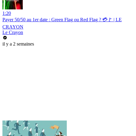
1:20
Payer 50/50 au 1er date : Green Flag ou Red Flag ? 💳🚩 | LE
CRAYON
Le Crayon
il y a 2 semaines