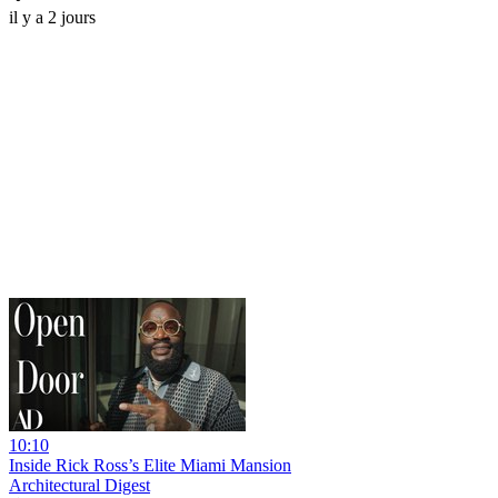
il y a 2 jours
10:10
Inside Rick Ross’s Elite Miami Mansion
Architectural Digest