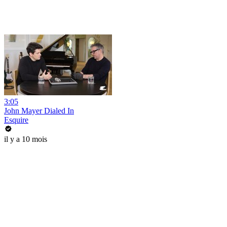
3:05
John Mayer Dialed In
Esquire
il y a 10 mois