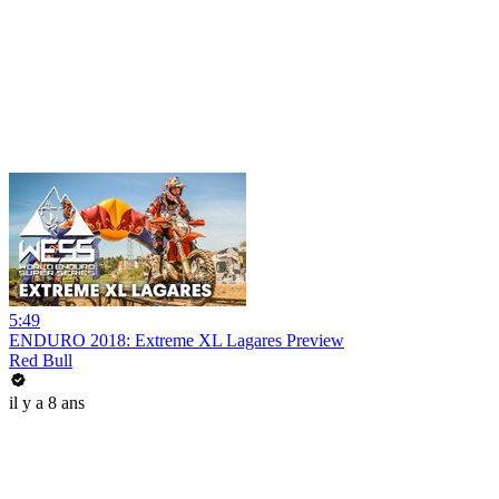
5:49
ENDURO 2018: Extreme XL Lagares Preview
Red Bull
il y a 8 ans