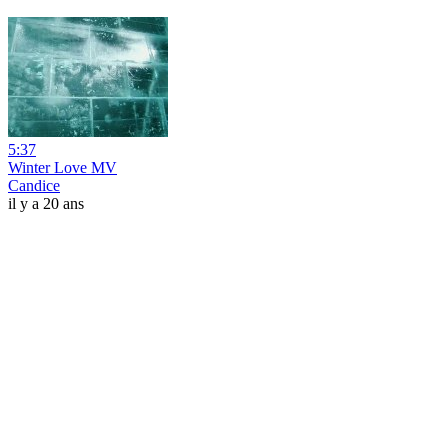
5:37
Winter Love MV
Candice
il y a 20 ans