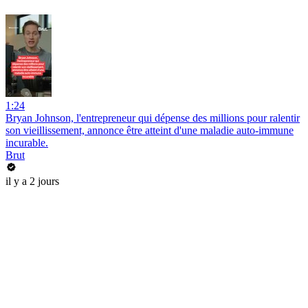
1:24
Bryan Johnson, l'entrepreneur qui dépense des millions pour ralentir
son vieillissement, annonce être atteint d'une maladie auto-immune
incurable.
Brut
il y a 2 jours