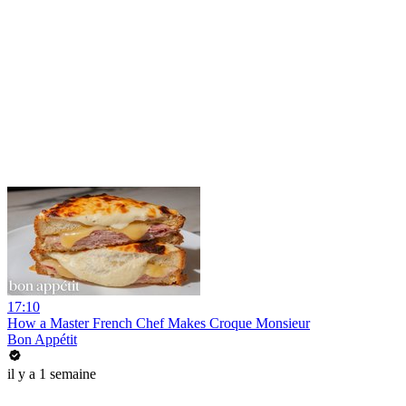
17:10
How a Master French Chef Makes Croque Monsieur
Bon Appétit
il y a 1 semaine