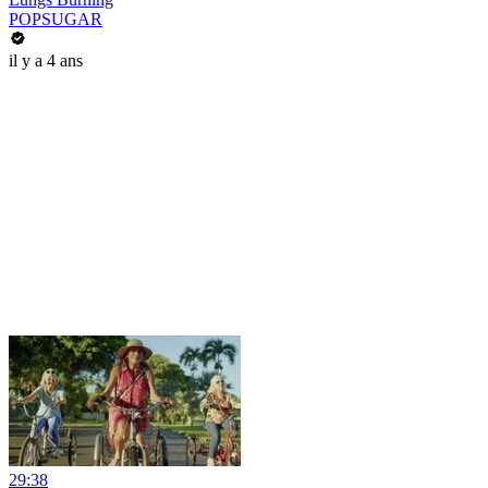
POPSUGAR
il y a 4 ans
29:38