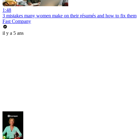
1:48
3 mistakes many women make on their résumés and how to fix them
Fast Company
il y a 5 ans