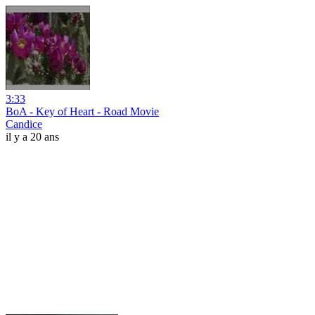
3:33
BoA - Key of Heart - Road Movie
Candice
il y a 20 ans