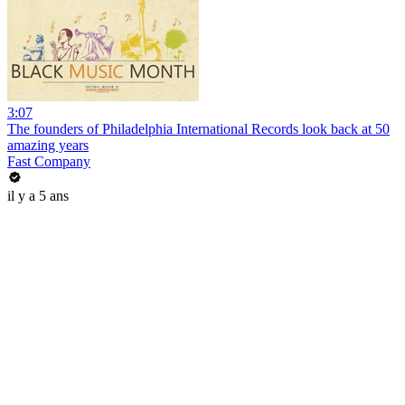
3:07
The founders of Philadelphia International Records look back at 50
amazing years
Fast Company
il y a 5 ans