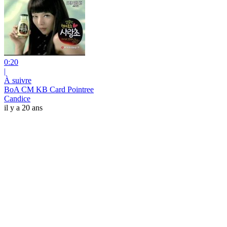
0:20
|
À suivre
BoA CM KB Card Pointree
Candice
il y a 20 ans