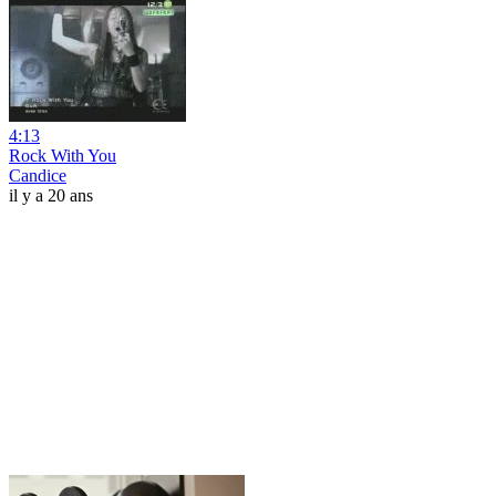
4:13
Rock With You
Candice
il y a 20 ans