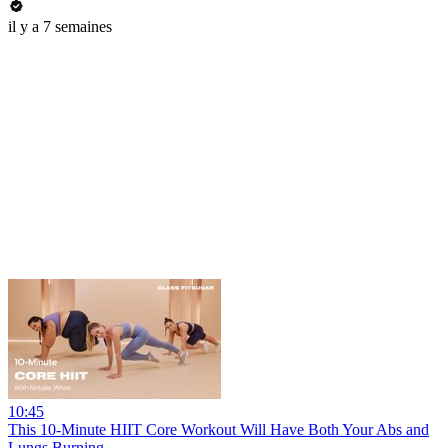
il y a 7 semaines
10:45
This 10-Minute HIIT Core Workout Will Have Both Your Abs and
Lungs Burning