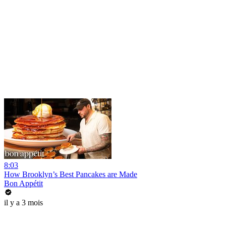
8:03
How Brooklyn’s Best Pancakes are Made
Bon Appétit
il y a 3 mois