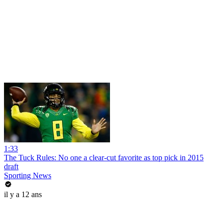
1:33
The Tuck Rules: No one a clear-cut favorite as top pick in 2015
draft
Sporting News
il y a 12 ans