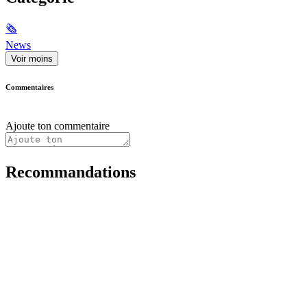
🗞
News
Voir moins
Commentaires
Ajoute ton commentaire
Recommandations