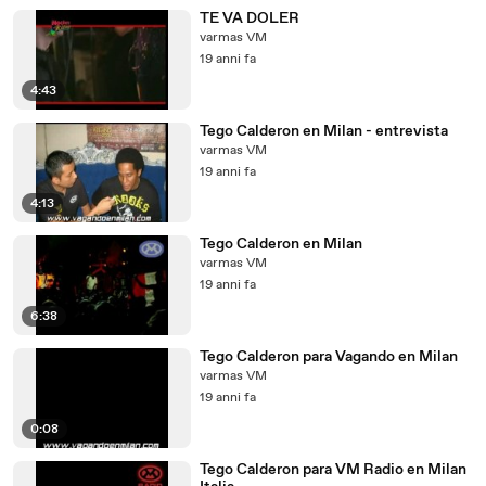
TE VA DOLER
varmas VM
19 anni fa
4:43
Tego Calderon en Milan - entrevista
varmas VM
19 anni fa
4:13
Tego Calderon en Milan
varmas VM
19 anni fa
6:38
Tego Calderon para Vagando en Milan
varmas VM
19 anni fa
0:08
Tego Calderon para VM Radio en Milan