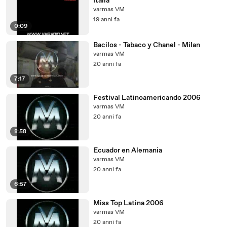
Italia
varmas VM
19 anni fa
0:09
Bacilos - Tabaco y Chanel - Milan
varmas VM
20 anni fa
7:17
Festival Latinoamericando 2006
varmas VM
20 anni fa
8:58
Ecuador en Alemania
varmas VM
20 anni fa
6:57
Miss Top Latina 2006
varmas VM
20 anni fa