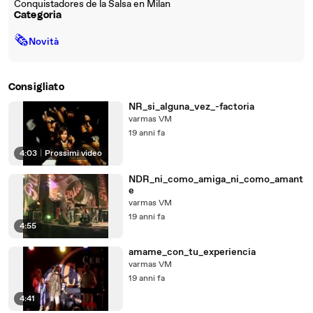
Conquistadores de la Salsa en Milan
Categoria
🗞
Novità
Consigliato
NR_si_alguna_vez_-factoria
varmas VM
19 anni fa
4:03
|
Prossimi video
NDR_ni_como_amiga_ni_como_amant
e
varmas VM
19 anni fa
4:55
amame_con_tu_experiencia
varmas VM
19 anni fa
4:41