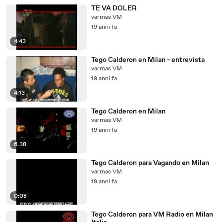
TE VA DOLER
varmas VM
19 anni fa
4:43
Tego Calderon en Milan - entrevista
varmas VM
19 anni fa
4:13
Tego Calderon en Milan
varmas VM
19 anni fa
6:38
Tego Calderon para Vagando en Milan
varmas VM
19 anni fa
0:08
Tego Calderon para VM Radio en Milan